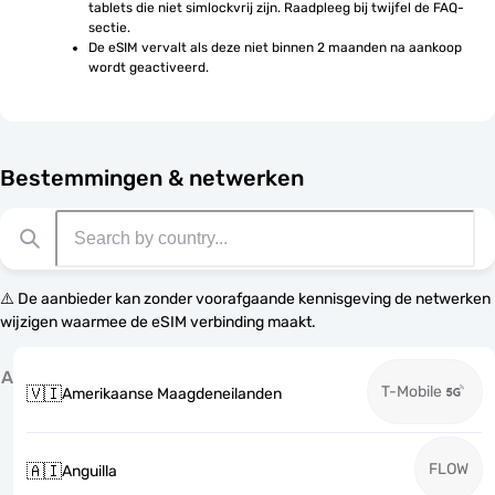
tablets die niet simlockvrij zijn. Raadpleeg bij twijfel de FAQ-
sectie.
De eSIM vervalt als deze niet binnen 2 maanden na aankoop 
wordt geactiveerd.
Bestemmingen & netwerken
⚠️ De aanbieder kan zonder voorafgaande kennisgeving de netwerken
wijzigen waarmee de eSIM verbinding maakt.
A
T-Mobile
🇻🇮
Amerikaanse Maagdeneilanden
FLOW
🇦🇮
Anguilla