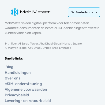
Nederlands
MobiMatter is een digitaal platform voor telecomdiensten,
waarmee consumenten de beste eSIM-aanbiedingen ter wereld
kunnen vinden en kopen.
14th floor, Al Sarab Tower, Abu Dhabi Global Market Square,
Al Maryah Island, Abu Dhabi, United Arab Emirates
Snelle links
Blog
Handleidingen
Over ons
eSIM-ondersteuning
Algemene voorwaarden
Privacybeleid
Levering- en retourbeleid