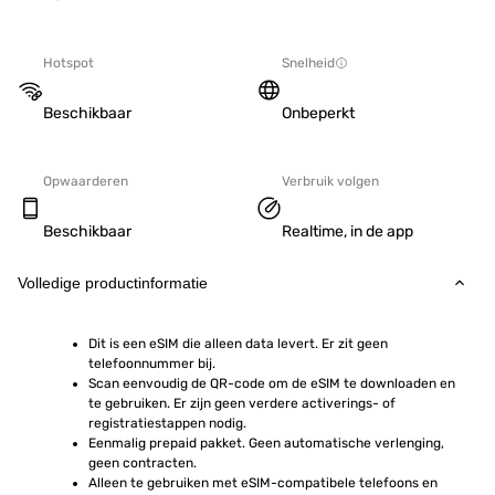
Hotspot
Snelheid
Beschikbaar
Onbeperkt
Opwaarderen
Verbruik volgen
Beschikbaar
Realtime, in de app
Volledige productinformatie
Dit is een eSIM die alleen data levert. Er zit geen 
telefoonnummer bij.
Scan eenvoudig de QR-code om de eSIM te downloaden en 
te gebruiken. Er zijn geen verdere activerings- of 
registratiestappen nodig.
Eenmalig prepaid pakket. Geen automatische verlenging, 
geen contracten.
Alleen te gebruiken met eSIM-compatibele telefoons en 