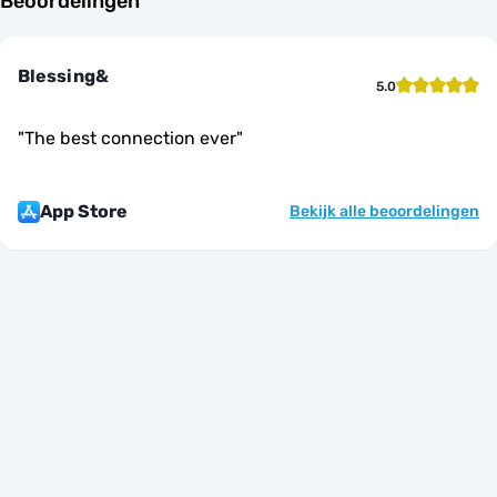
Beoordelingen
Blessing&
5.0
"
The best connection ever
"
App Store
Bekijk alle beoordelingen