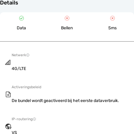
Details
Data
Bellen
Sms
Netwerk
4G/LTE
Activeringsbeleid
De bundel wordt geactiveerd bij het eerste dataverbruik.
IP-routering
VS