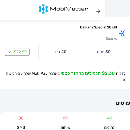
Balkans Special 20
Spa
30 ימים
20 ג״ב
$22.99
$ תגמולים בהחזר כספי
בארנק MobiPay שלך עם רכישה
תונים
שיחות
SMS