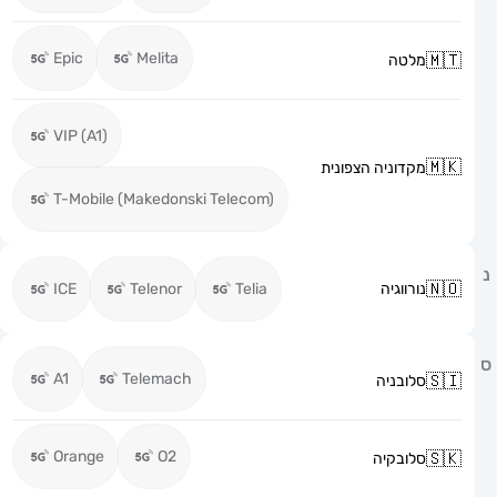
Epic
Melita
מלטה
VIP (A1)
מקדוניה הצפונית
T-Mobile (Makedonski Telecom)
נורווגיה
Telia
Telenor
ICE
A1
Telemach
סלובניה
Orange
O2
סלובקיה