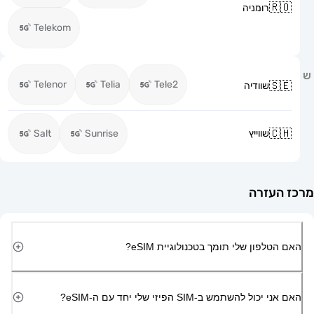
רומניה
Telekom
Telenor
Telia
Tele2
שוודיה
שווייץ
Sunrise
Salt
זרה
ון שלי תומך בטכנולוגיית eSIM?
השתמש ב-SIM הפיזי שלי יחד עם ה-eSIM?