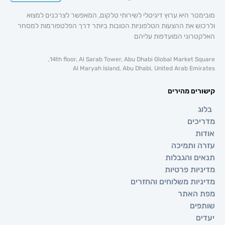
 היא ערוץ דיגיטלי לשירותי טלקום, המאפשר לצרכנים למצוא
 את ההצעות הטלפוניות הטובות ביותר דרך הפלטפורמות למסחר
וני המועדפות עליהם
14th floor, Al Sarab Tower, Abu Dhabi Global Market 
Al Maryah Island, Abu Dhabi, United Arab E
ם מהירים
ים
ותמיכה
 והגבלות
ת פרטיות
ת משלוחים והחזרים
אתר
ם