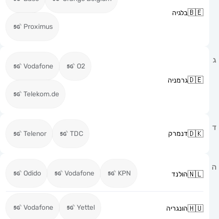
בלגיה
Proximus
Vodafone
O2
גרמניה
Telekom.de
דנמרק
TDC
Telenor
Odido
Vodafone
KPN
הולנד
Vodafone
Yettel
הונגריה