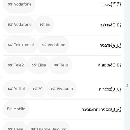
Vodafone
איסלנד
Vodafone
Eir
אירלנד
Telekom.al
Vodafone
אלבניה
אסטוניה
Telia
Elisa
Tele2
Yettel
A1
Vivacom
בולגריה
BH Mobile
בוסניה והרצגובינה
Base
Orange Belgium