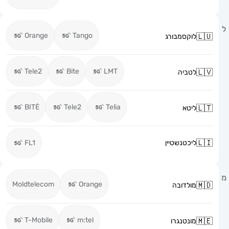
Orange
Tango
לוקסמבורג
Tele2
Bite
LMT
לטביה
BITĖ
Tele2
Telia
ליטא
ליכטנשטיין
FL1
Moldtelecom
Orange
מולדובה
T-Mobile
m:tel
מונטנגרו