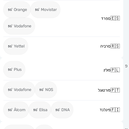
Orange
Movistar
ספרד
Vodafone
סרביה
Yettel
Plus
פולין
Vodafone
NOS
פורטוגל
פינלנד
DNA
Elisa
Ålcom