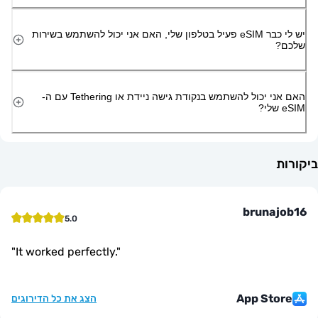
יש לי כבר eSIM פעיל בטלפון שלי, האם אני יכול להשתמש בשירות
האם אני יכול להשתמש בנקודת גישה ניידת או Tethering עם ה-
bruna
5.0
"
It worked perfectly.
"
App St
הצג את כל הדירוגים