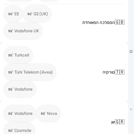
EE
O2 (UK)
הממלכה המאוחדת
Vodafone UK
Turkcell
טורקיה
Türk Telekom (Avea)
Vodafone
Vodafone
Nova
יוון
Cosmote