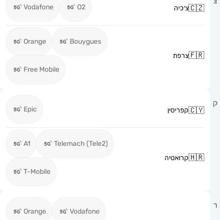
Vodafone
O2
צ׳כיה
Orange
Bouygues
צרפת
Free Mobile
Epic
קפריסין
A1
Telemach (Tele2)
קרואטיה
T-Mobile
Orange
Vodafone