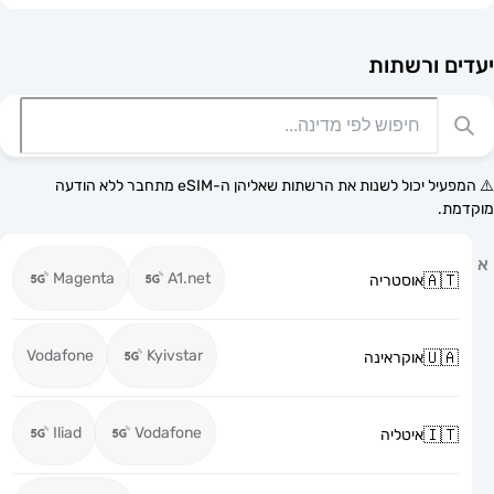
רשתות
⚠️ המפעיל יכול לשנות את הרשתות שאליהן ה-eSIM מתחבר ללא הודעה
Magenta
A1.net
אוסטריה
Vodafone
Kyivstar
אוקראינה
Iliad
Vodafone
איטליה