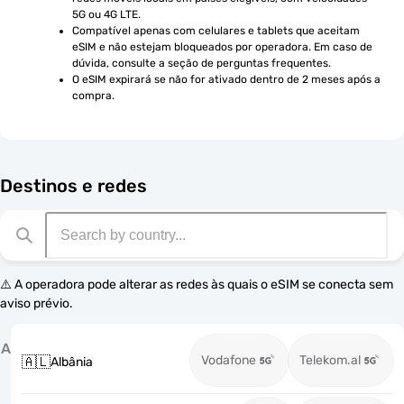
5G ou 4G LTE.
Compatível apenas com celulares e tablets que aceitam 
eSIM e não estejam bloqueados por operadora. Em caso de 
dúvida, consulte a seção de perguntas frequentes.
O eSIM expirará se não for ativado dentro de 2 meses após a 
compra.
Destinos e redes
⚠️ A operadora pode alterar as redes às quais o eSIM se conecta sem
aviso prévio.
A
Vodafone
Telekom.al
🇦🇱
Albânia