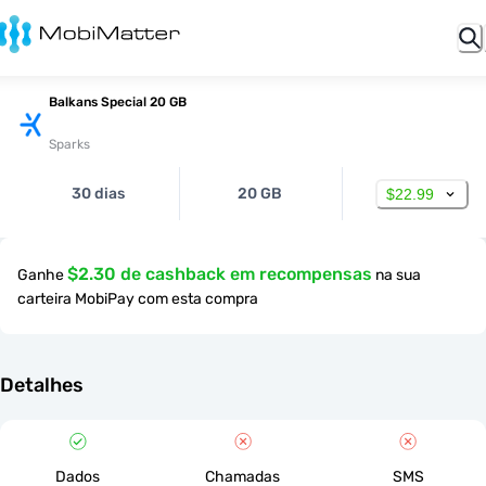
Balkans Special 20 GB
Sparks
30 dias
20 GB
$22.99
$2.30 de cashback em recompensas
Ganhe
na sua
carteira MobiPay com esta compra
Detalhes
Dados
Chamadas
SMS