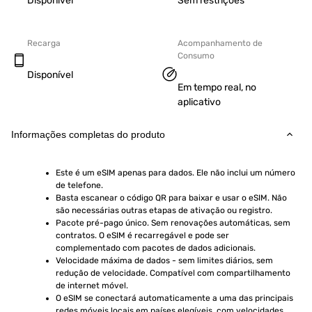
Disponível
Sem restrições
Recarga
Acompanhamento de
Consumo
Disponível
Em tempo real, no
aplicativo
Informações completas do produto
Este é um eSIM apenas para dados. Ele não inclui um número 
de telefone.
Basta escanear o código QR para baixar e usar o eSIM. Não 
são necessárias outras etapas de ativação ou registro.
Pacote pré-pago único. Sem renovações automáticas, sem 
contratos. O eSIM é recarregável e pode ser 
complementado com pacotes de dados adicionais.
Velocidade máxima de dados - sem limites diários, sem 
redução de velocidade. Compatível com compartilhamento 
de internet móvel.
O eSIM se conectará automaticamente a uma das principais 
redes móveis locais em países elegíveis, com velocidades 