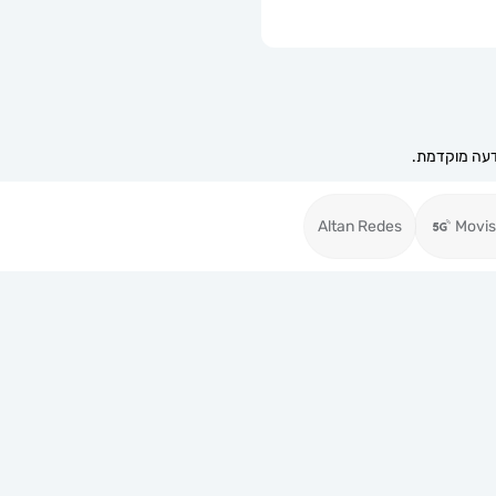
Altan Redes
Movis