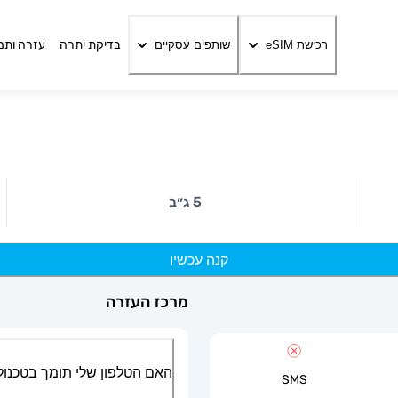
בדיקת יתרה
עזרה ותמ
רכישת eSIM
שותפים עסקיים
5 ג״ב
קנה עכשיו
מרכז העזרה
האם הטלפון שלי תומך בטכנולוגיית
SMS