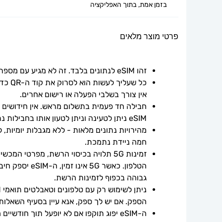
בזמן אמת, בתוך האפליקציה
פרטי מוצר מלאים
זהו eSIM לנתונים בלבד. זה לא מגיע עם מספר טלפון.
אין צורך בשלבי הפעלה או רישום אחרים.
חבילה חד פעמית בתשלום מראש. אין חידושים אוט
eSIM ניתן לטעינה וניתן לטעון אותו בחבילות נתונים נוספות.
חמה ניידת נתמכת.
גבוהה בכפוף לזמינות הרשת.
הספק. אם יש לך ספק, אנא עיין בסעיף השאלות
ה-eSIM יפוג תוקפו אם לא יופעל תוך חודשיים ממועד הרכישה.