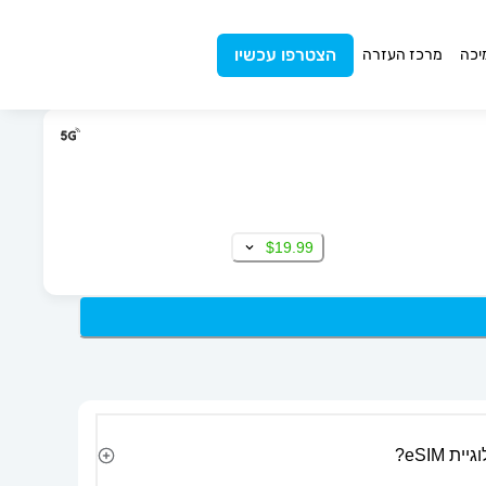
הצטרפו עכשיו
יכה
מרכז העזרה
$19.99
 eSIM?