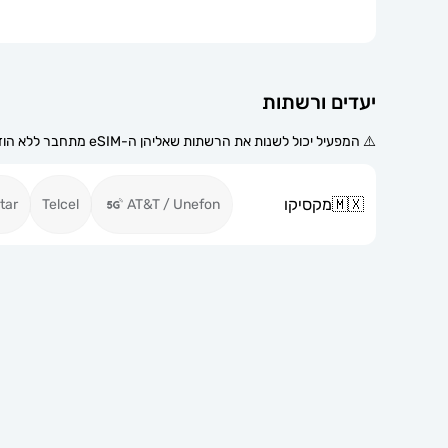
יעדים ורשתות
⚠️ המפעיל יכול לשנות את הרשתות שאליהן ה-eSIM מתחבר ללא הודעה מוקדמת.
🇲🇽
מקסיקו
tar
Telcel
AT&T / Unefon