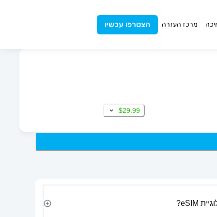
הצטרפו עכשיו
יכה
מרכז העזרה
$29.99
 eSIM?