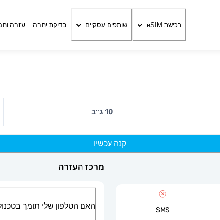
בדיקת יתרה
עזרה ותמ
רכישת eSIM
שותפים עסקיים
10 ג״ב
קנה עכשיו
מרכז העזרה
האם הטלפון שלי תומך בטכנולוגיית
SMS