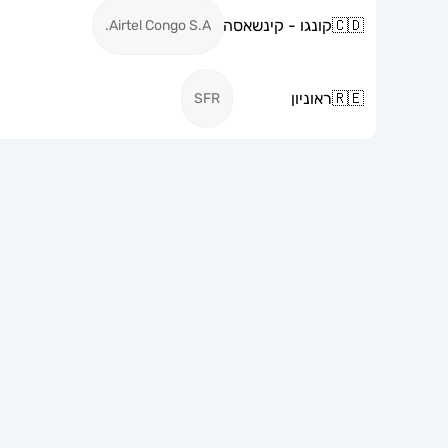
🇨🇩
קונגו - קינשאסה
Airtel Congo S.A.
🇷🇪
ראוניון
SFR