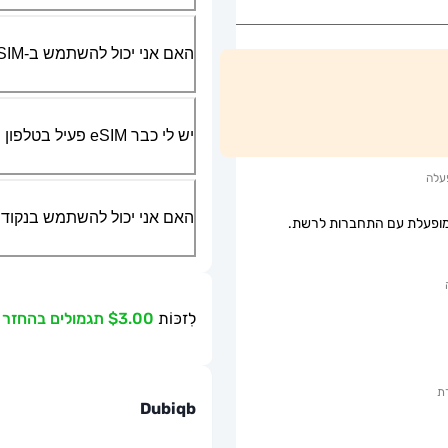
האם אני יכול להשתמש ב-SIM הפיזי שלי יחד עם ה-eSIM?
יש לי כבר eSIM פעיל בטלפון שלי, האם אני יכול להשתמש בשירות שלכם?
עלה
האם אני יכול להשתמש בנקודת גישה ניידת או g
ופעלת עם התחברות לרשת.
לִזכּוֹת
$3.00 תגמולים בהחזר כספי
ת
Dubiqb