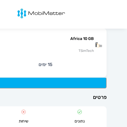
מובימטר
Africa 10 GB
TSimTech
15 ימים
פרטים
נתונים
שיחות