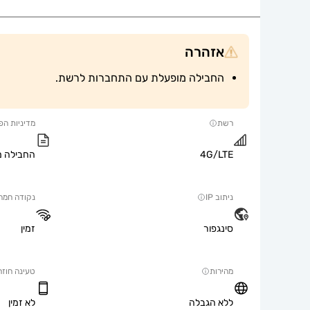
אזהרה
החבילה מופעלת עם התחברות לרשת.
רשת
מדיניות הפ
4G/LTE
החבילה מ
ניתוב IP
נקודה חמה
סינגפור
זמין
מהירות
טעינה חוזר
ללא הגבלה
לא זמין