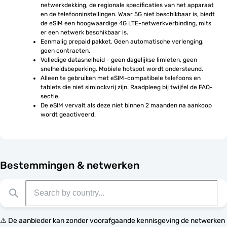
netwerkdekking, de regionale specificaties van het apparaat 
en de telefooninstellingen. Waar 5G niet beschikbaar is, biedt 
de eSIM een hoogwaardige 4G LTE-netwerkverbinding, mits 
er een netwerk beschikbaar is.
Eenmalig prepaid pakket. Geen automatische verlenging, 
geen contracten.
Volledige datasnelheid - geen dagelijkse limieten, geen 
snelheidsbeperking. Mobiele hotspot wordt ondersteund.
Alleen te gebruiken met eSIM-compatibele telefoons en 
tablets die niet simlockvrij zijn. Raadpleeg bij twijfel de FAQ-
sectie.
De eSIM vervalt als deze niet binnen 2 maanden na aankoop 
wordt geactiveerd.
Bestemmingen & netwerken
⚠️ De aanbieder kan zonder voorafgaande kennisgeving de netwerken