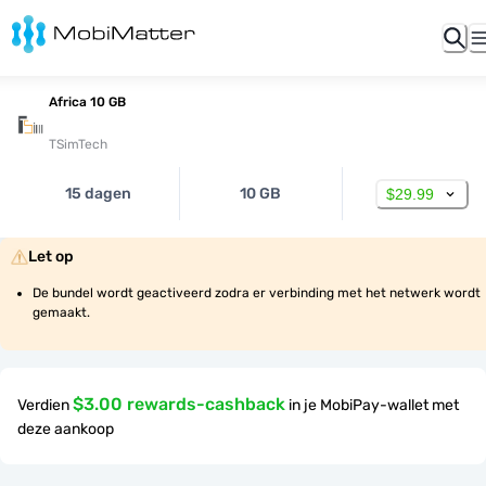
Africa 10 GB
TSimTech
15 dagen
10 GB
$29.99
Let op
De bundel wordt geactiveerd zodra er verbinding met het netwerk wordt 
gemaakt.
$3.00 rewards-cashback
Verdien
in je MobiPay-wallet met
deze aankoop