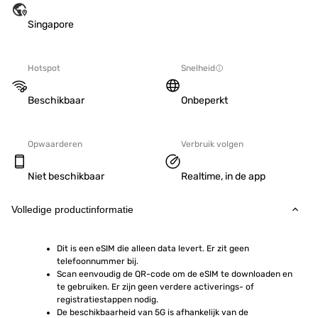
Singapore
Hotspot
Snelheid
Beschikbaar
Onbeperkt
Opwaarderen
Verbruik volgen
Niet beschikbaar
Realtime, in de app
Volledige productinformatie
Dit is een eSIM die alleen data levert. Er zit geen 
telefoonnummer bij.
Scan eenvoudig de QR-code om de eSIM te downloaden en 
te gebruiken. Er zijn geen verdere activerings- of 
registratiestappen nodig.
De beschikbaarheid van 5G is afhankelijk van de 