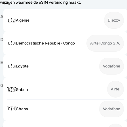
wijzigen waarmee de eSIM verbinding maakt.
A
🇩🇿
Algerije
Djezzy
D
🇨🇩
Democratische Republiek Congo
Airtel Congo S.A.
E
🇪🇬
Egypte
Vodafone
G
Airtel
🇬🇦
Gabon
🇬🇭
Ghana
Vodafone