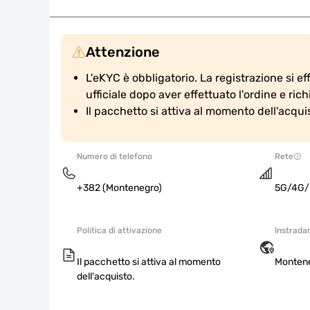
Attenzione
L'eKYC è obbligatorio. La registrazione si eff
ufficiale dopo aver effettuato l'ordine e ric
Il pacchetto si attiva al momento dell'acqui
Numero di telefono
Rete
+382 (Montenegro)
5G/4G/
Politica di attivazione
Instrada
Il pacchetto si attiva al momento
Monten
dell'acquisto.