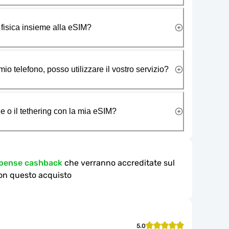
 fisica insieme alla eSIM?
io telefono, posso utilizzare il vostro servizio?
e o il tethering con la mia eSIM?
mpense cashback
che verranno accreditate sul
on questo acquisto
5.0