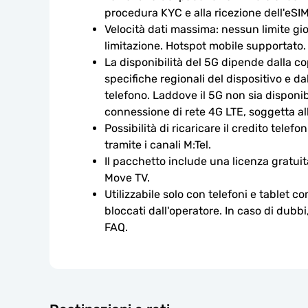
procedura KYC e alla ricezione dell'eSIM
Velocità dati massima: nessun limite gio
limitazione. Hotspot mobile supportato.
La disponibilità del 5G dipende dalla cop
specifiche regionali del dispositivo e da
telefono. Laddove il 5G non sia disponibi
connessione di rete 4G LTE, soggetta alla
Possibilità di ricaricare il credito telefo
tramite i canali M:Tel.
Il pacchetto include una licenza gratuit
Move TV.
Utilizzabile solo con telefoni e tablet c
bloccati dall'operatore. In caso di dubbi
FAQ.