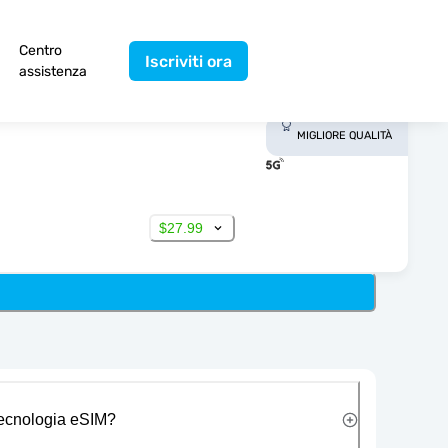
Centro
Iscriviti ora
assistenza
MIGLIORE QUALITÀ
$27.99
 tecnologia eSIM?