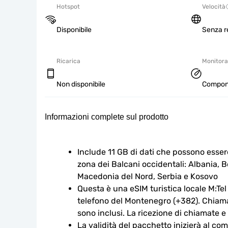
Hotspot
Velocità
Disponibile
Senza re
Ricarica
Monitorag
Non disponibile
Componi
Informazioni complete sul prodotto
Include 11 GB di dati che possono essere 
zona dei Balcani occidentali: Albania, B
Macedonia del Nord, Serbia e Kosovo
Questa è una eSIM turistica locale M:Tel
telefono del Montenegro (+382). Chiama
sono inclusi. La ricezione di chiamate e
La validità del pacchetto inizierà al co