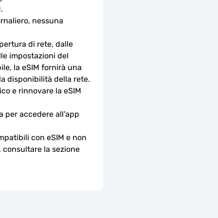
.
rnaliero, nessuna 
ertura di rete, dalle 
lle impostazioni del 
le, la eSIM fornirà una 
 disponibilità della rete.
nico e rinnovare la eSIM 
a per accedere all'app 
ompatibili con eSIM e non 
, consultare la sezione 