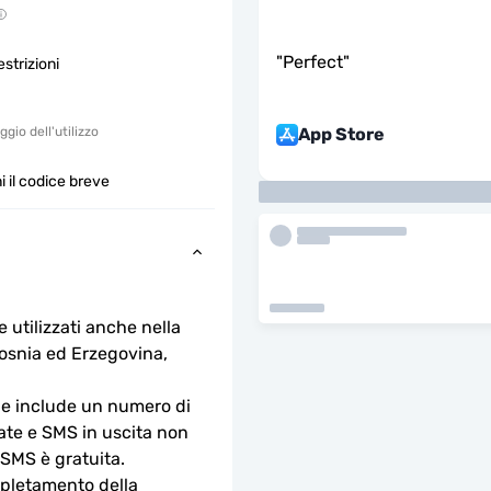
"
Perfect
"
strizioni
App Store
gio dell'utilizzo
 il codice breve
utilizzati anche nella 
osnia ed Erzegovina, 
 e include un numero di 
te e SMS in uscita non 
 SMS è gratuita.
mpletamento della 