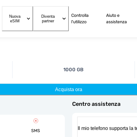
Controlla
Aiuto e
Nuova
Diventa
eSIM
partner
l'utilizzo
assistenza
1000 GB
Acquista ora
Centro assistenza
Il mio telefono supporta la
SMS