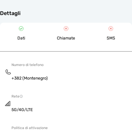
Dettagli
Dati
Chiamate
SMS
Numero di telefono
+382 (Montenegro)
Rete
5G/4G/LTE
Politica di attivazione