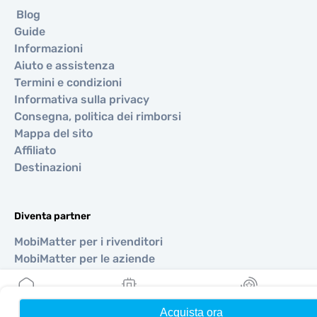
Blog
Guide
Informazioni
Aiuto e assistenza
Termini e condizioni
Informativa sulla privacy
Consegna, politica dei rimborsi
Mappa del sito
Affiliato
Destinazioni
Diventa partner
MobiMatter per i rivenditori
MobiMatter per le aziende
MobiMatter per gli affiliati
Acquista ora
Home
Le mie eSIM
Ricompense