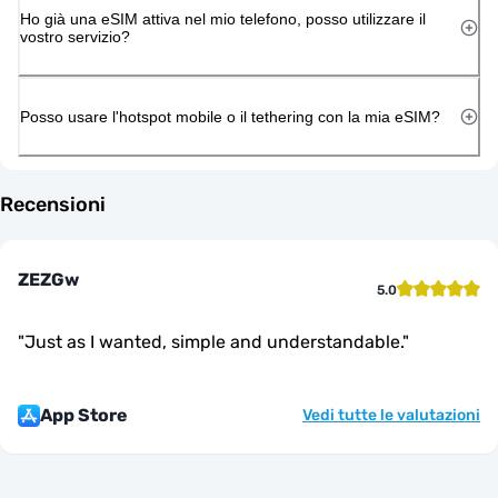
Ho già una eSIM attiva nel mio telefono, posso utilizzare il
vostro servizio?
Posso usare l'hotspot mobile o il tethering con la mia eSIM?
Recensioni
ZEZGw
5.0
"
Just as I wanted, simple and understandable.
"
App Store
Vedi tutte le valutazioni