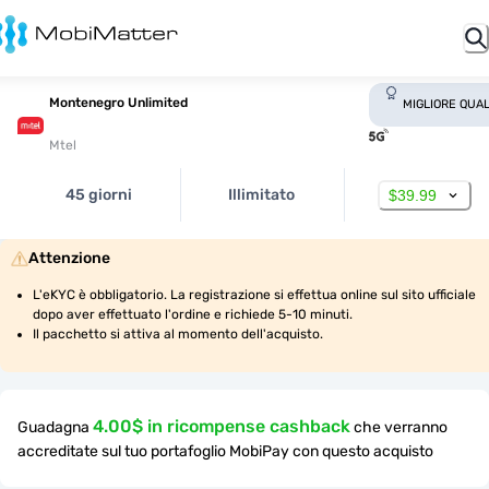
Montenegro Unlimited
MIGLIORE QUAL
Mtel
45 giorni
Illimitato
$39.99
Attenzione
L'eKYC è obbligatorio. La registrazione si effettua online sul sito ufficiale 
dopo aver effettuato l'ordine e richiede 5-10 minuti.
Il pacchetto si attiva al momento dell'acquisto.
4.00$ in ricompense cashback
Guadagna
che verranno
accreditate sul tuo portafoglio MobiPay con questo acquisto