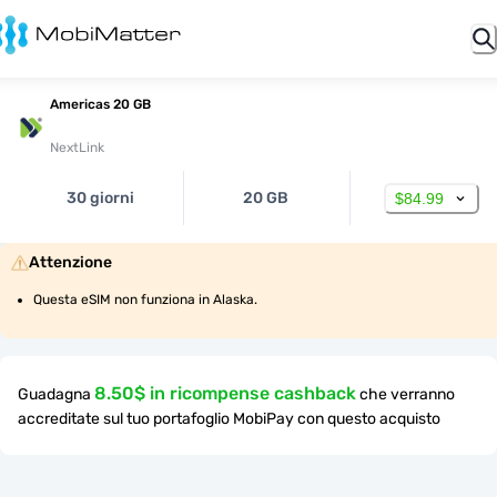
Americas 20 GB
NextLink
30 giorni
20 GB
$84.99
Attenzione
Questa eSIM non funziona in Alaska.
8.50$ in ricompense cashback
Guadagna
che verranno
accreditate sul tuo portafoglio MobiPay con questo acquisto