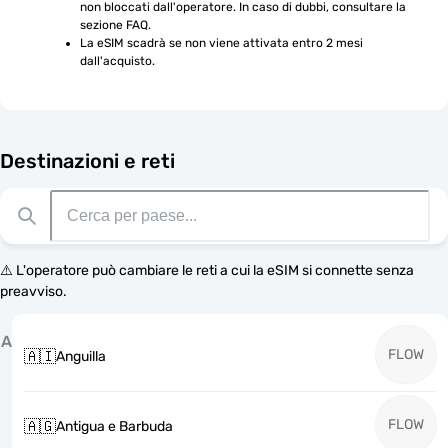
non bloccati dall'operatore. In caso di dubbi, consultare la 
sezione FAQ.
La eSIM scadrà se non viene attivata entro 2 mesi 
dall'acquisto.
Destinazioni e reti
⚠️ L'operatore può cambiare le reti a cui la eSIM si connette senza
preavviso.
A
FLOW
🇦🇮
Anguilla
FLOW
🇦🇬
Antigua e Barbuda