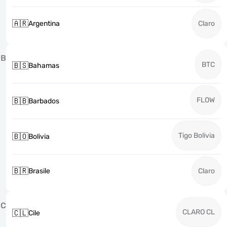
🇦🇷
Argentina
Claro
B
BTC
🇧🇸
Bahamas
FLOW
🇧🇧
Barbados
Tigo Bolivia
🇧🇴
Bolivia
🇧🇷
Brasile
Claro
C
CLARO CL
🇨🇱
Cile