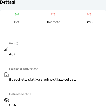
Dettagli
Dati
Chiamate
SMS
Rete
4G/LTE
Politica di attivazione
Il pacchetto si attiva al primo utilizzo dei dati.
Instradamento IP
USA