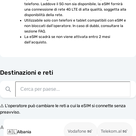
telefono. Laddove il 5G non sia disponibile, la eSIM fornirà 
una connessione di rete 4G LTE di alta qualità, soggetta alla 
disponibilità della rete.
Utilizzabile solo con telefoni e tablet compatibili con eSIM e 
non bloccati dall'operatore. In caso di dubbi, consultare la 
sezione FAQ.
La eSIM scadrà se non viene attivata entro 2 mesi 
dall'acquisto.
Destinazioni e reti
⚠️ L'operatore può cambiare le reti a cui la eSIM si connette senza
preavviso.
A
Vodafone
Telekom.al
🇦🇱
Albania