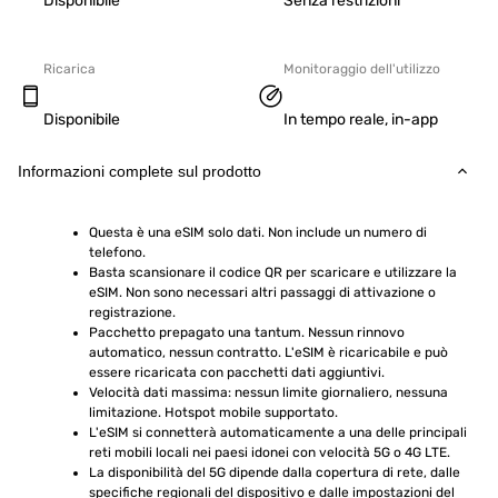
Disponibile
Senza restrizioni
Ricarica
Monitoraggio dell'utilizzo
Disponibile
In tempo reale, in-app
Informazioni complete sul prodotto
Questa è una eSIM solo dati. Non include un numero di 
telefono.
Basta scansionare il codice QR per scaricare e utilizzare la 
eSIM. Non sono necessari altri passaggi di attivazione o 
registrazione.
Pacchetto prepagato una tantum. Nessun rinnovo 
automatico, nessun contratto. L'eSIM è ricaricabile e può 
essere ricaricata con pacchetti dati aggiuntivi.
Velocità dati massima: nessun limite giornaliero, nessuna 
limitazione. Hotspot mobile supportato.
L'eSIM si connetterà automaticamente a una delle principali 
reti mobili locali nei paesi idonei con velocità 5G o 4G LTE.
La disponibilità del 5G dipende dalla copertura di rete, dalle 
specifiche regionali del dispositivo e dalle impostazioni del 