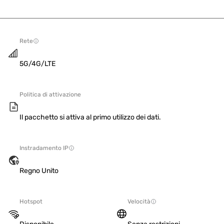
Rete
5G/4G/LTE
Politica di attivazione
Il pacchetto si attiva al primo utilizzo dei dati.
Instradamento IP
Regno Unito
Hotspot
Velocità