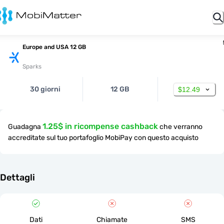
Europe and USA 12 GB
Sparks
30 giorni
12 GB
$12.49
1.25$ in ricompense cashback
Guadagna
che verranno
accreditate sul tuo portafoglio MobiPay con questo acquisto
Dettagli
Dati
Chiamate
SMS