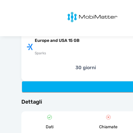
MobiMatter
Europe and USA 15 GB
Sparks
30 giorni
Dettagli
Dati
Chiamate