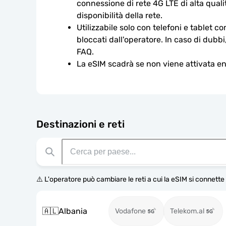
connessione di rete 4G LTE di alta qualit
disponibilità della rete.
Utilizzabile solo con telefoni e tablet c
bloccati dall'operatore. In caso di dubbi
FAQ.
La eSIM scadrà se non viene attivata ent
Destinazioni e reti
⚠️ L'operatore può cambiare le reti a cui la eSIM si connett
🇦🇱
Albania
Vodafone
Telekom.al