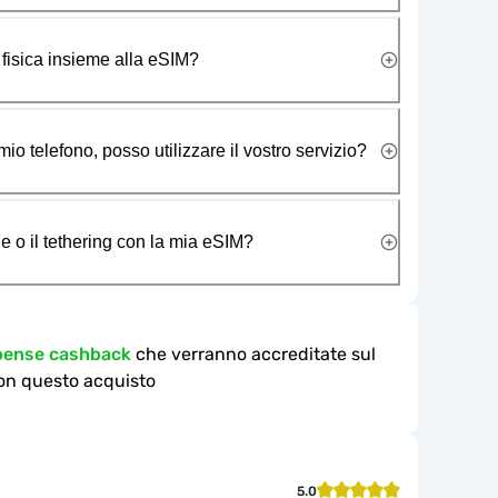
 fisica insieme alla eSIM?
io telefono, posso utilizzare il vostro servizio?
e o il tethering con la mia eSIM?
mpense cashback
che verranno accreditate sul
on questo acquisto
5.0