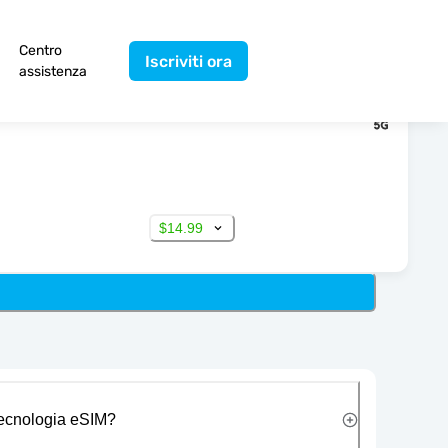
Centro
Iscriviti ora
assistenza
$14.99
 tecnologia eSIM?