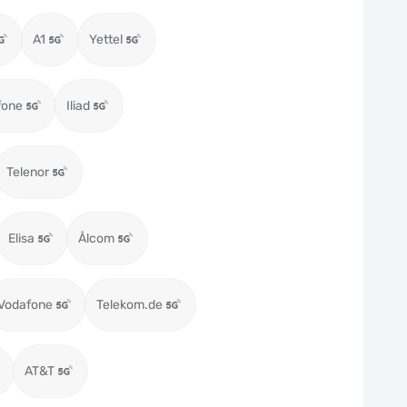
A1
Yettel
fone
Iliad
Telenor
Elisa
Ålcom
Vodafone
Telekom.de
AT&T