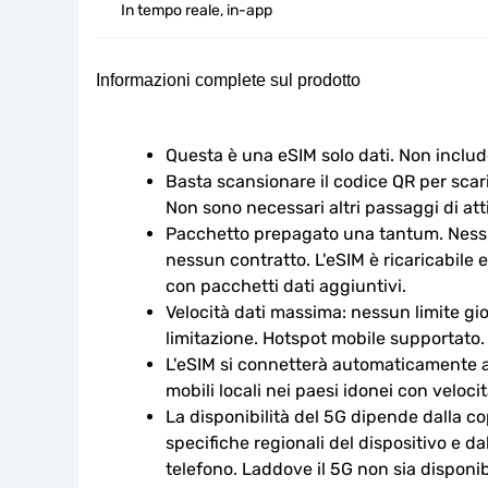
In tempo reale, in-app
Informazioni complete sul prodotto
Questa è una eSIM solo dati. Non includ
Basta scansionare il codice QR per scaric
Non sono necessari altri passaggi di att
Pacchetto prepagato una tantum. Nessu
nessun contratto. L'eSIM è ricaricabile e
con pacchetti dati aggiuntivi.
Velocità dati massima: nessun limite gio
limitazione. Hotspot mobile supportato.
L'eSIM si connetterà automaticamente a u
mobili locali nei paesi idonei con veloci
La disponibilità del 5G dipende dalla cop
specifiche regionali del dispositivo e da
telefono. Laddove il 5G non sia disponibi