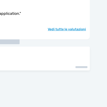
application.
"
Vedi tutte le valutazioni