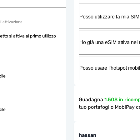
Posso utilizzare la mia SIM
di attivazione
etto si attiva al primo utilizzo
Ho già una eSIM attiva nel m
Posso usare l'hotspot mobil
ile
Guadagna
1.50$ in rico
tuo portafoglio MobiPay c
ile
hassan