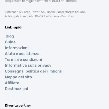
acquistare le migliori offerte di eSIM nel mondo.
14th floor, Al Sarab Tower, Abu Dhabi Global Market Square,
Al Maryah Island, Abu Dhabi, United Arab Emirates
Link rapidi
Blog
Guide
Informazioni
Aiuto e assistenza
Termini e condizioni
Informativa sulla privacy
Consegna, politica dei rimborsi
Mappa del sito
Affiliato
Destinazioni
Diventa partner