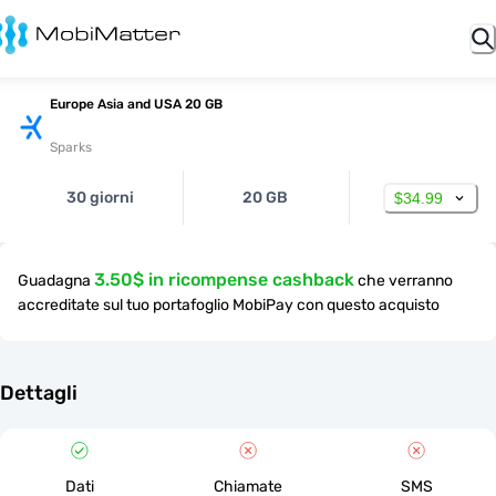
Europe Asia and USA 20 GB
Sparks
30 giorni
20 GB
$34.99
3.50$ in ricompense cashback
Guadagna
che verranno
accreditate sul tuo portafoglio MobiPay con questo acquisto
Dettagli
Dati
Chiamate
SMS