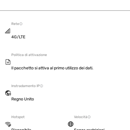
Rete
4G/LTE
Politica di attivazione
Il pacchetto si attiva al primo utilizzo dei dati.
Instradamento IP
Regno Unito
Hotspot
Velocità