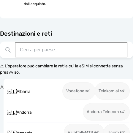
dall'acquisto.
Destinazioni e reti
⚠️ L'operatore può cambiare le reti a cui la eSIM si connette senza
preavviso.
A
Vodafone
Telekom.al
🇦🇱
Albania
Andorra Telecom
🇦🇩
Andorra
VivaCell-MTS
Ucom