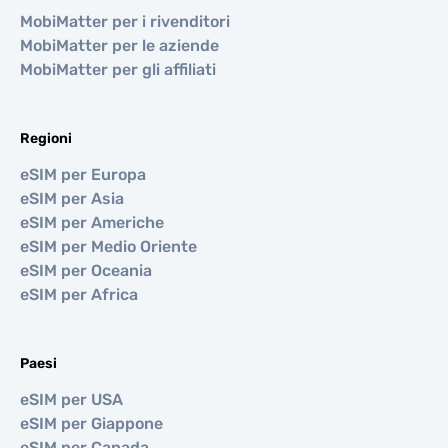
MobiMatter per i rivenditori
MobiMatter per le aziende
MobiMatter per gli affiliati
Regioni
eSIM per Europa
eSIM per Asia
eSIM per Americhe
eSIM per Medio Oriente
eSIM per Oceania
eSIM per Africa
Paesi
eSIM per USA
eSIM per Giappone
eSIM per Canada