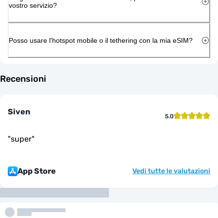
vostro servizio?
Posso usare l'hotspot mobile o il tethering con la mia eSIM?
Recensioni
Siven
5.0
"
super
"
App Store
Vedi tutte le valutazioni