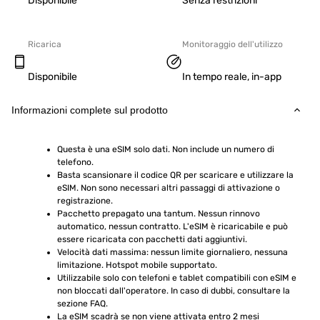
Disponibile
Senza restrizioni
Ricarica
Monitoraggio dell'utilizzo
Disponibile
In tempo reale, in-app
Informazioni complete sul prodotto
Questa è una eSIM solo dati. Non include un numero di 
telefono.
Basta scansionare il codice QR per scaricare e utilizzare la 
eSIM. Non sono necessari altri passaggi di attivazione o 
registrazione.
Pacchetto prepagato una tantum. Nessun rinnovo 
automatico, nessun contratto. L'eSIM è ricaricabile e può 
essere ricaricata con pacchetti dati aggiuntivi.
Velocità dati massima: nessun limite giornaliero, nessuna 
limitazione. Hotspot mobile supportato.
Utilizzabile solo con telefoni e tablet compatibili con eSIM e 
non bloccati dall'operatore. In caso di dubbi, consultare la 
sezione FAQ.
La eSIM scadrà se non viene attivata entro 2 mesi 