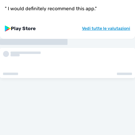
"
I would definitely recommend this app.
"
Play Store
Vedi tutte le valutazioni