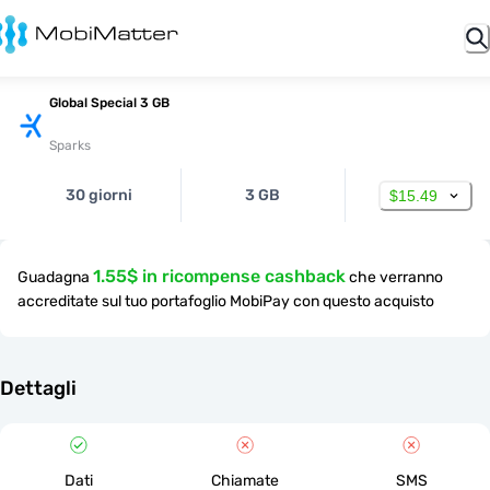
Global Special 3 GB
Sparks
30 giorni
3 GB
$15.49
1.55$ in ricompense cashback
Guadagna
che verranno
accreditate sul tuo portafoglio MobiPay con questo acquisto
Dettagli
Dati
Chiamate
SMS