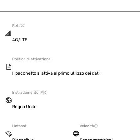
Rete
4G/LTE
Politica di attivazione
Il pacchetto si attiva al primo utilizzo dei dati.
Instradamento IP
Regno Unito
Hotspot
Velocità