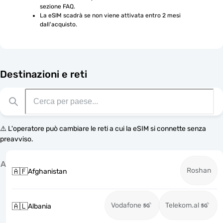
sezione FAQ.
La eSIM scadrà se non viene attivata entro 2 mesi 
dall'acquisto.
Destinazioni e reti
⚠️ L'operatore può cambiare le reti a cui la eSIM si connette senza
preavviso.
A
Roshan
🇦🇫
Afghanistan
Vodafone
Telekom.al
🇦🇱
Albania