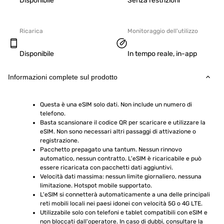
Disponibile
Senza restrizioni
Ricarica
Monitoraggio dell'utilizzo
Disponibile
In tempo reale, in-app
Informazioni complete sul prodotto
Questa è una eSIM solo dati. Non include un numero di 
telefono.
Basta scansionare il codice QR per scaricare e utilizzare la 
eSIM. Non sono necessari altri passaggi di attivazione o 
registrazione.
Pacchetto prepagato una tantum. Nessun rinnovo 
automatico, nessun contratto. L'eSIM è ricaricabile e può 
essere ricaricata con pacchetti dati aggiuntivi.
Velocità dati massima: nessun limite giornaliero, nessuna 
limitazione. Hotspot mobile supportato.
L'eSIM si connetterà automaticamente a una delle principali 
reti mobili locali nei paesi idonei con velocità 5G o 4G LTE.
Utilizzabile solo con telefoni e tablet compatibili con eSIM e 
non bloccati dall'operatore. In caso di dubbi, consultare la 