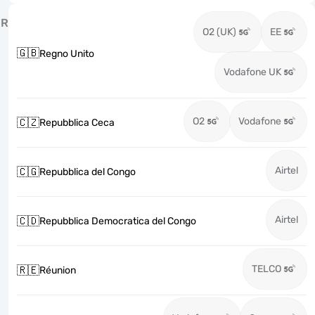
R
O2 (UK)
EE
🇬🇧
Regno Unito
Vodafone UK
O2
Vodafone
🇨🇿
Repubblica Ceca
Airtel
🇨🇬
Repubblica del Congo
Airtel
🇨🇩
Repubblica Democratica del Congo
TELCO
🇷🇪
Réunion