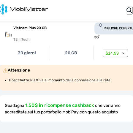
Vietnam Plus 20 GB
MIGLIORE COPERT
TSimTech
30 giorni
20 GB
$14.99
Attenzione
Il pacchetto si attiva al momento della connessione alla rete.
1.50$ in ricompense cashback
Guadagna
che verranno
accreditate sul tuo portafoglio MobiPay con questo acquisto