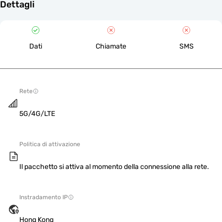
Dettagli
Dati
Chiamate
SMS
Rete
5G/4G/LTE
Politica di attivazione
Il pacchetto si attiva al momento della connessione alla rete.
Instradamento IP
Hong Kong