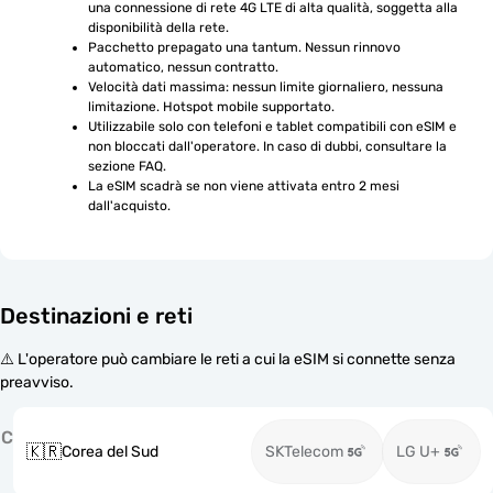
una connessione di rete 4G LTE di alta qualità, soggetta alla 
disponibilità della rete.
Pacchetto prepagato una tantum. Nessun rinnovo 
automatico, nessun contratto.
Velocità dati massima: nessun limite giornaliero, nessuna 
limitazione. Hotspot mobile supportato.
Utilizzabile solo con telefoni e tablet compatibili con eSIM e 
non bloccati dall'operatore. In caso di dubbi, consultare la 
sezione FAQ.
La eSIM scadrà se non viene attivata entro 2 mesi 
dall'acquisto.
Destinazioni e reti
⚠️ L'operatore può cambiare le reti a cui la eSIM si connette senza
preavviso.
C
🇰🇷
Corea del Sud
SKTelecom
LG U+