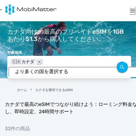
カナダ向けの最高のプリペイドeSIMを1GB
あたり$1.3から購入してください。
対象地域
🇨🇦 カナダ
ホーム
カナダを獲得できるeSIM
カナダで最高のeSIMでつながり続けよう：ローミング料金
し、即時設定、24時間サポート
32件の商品