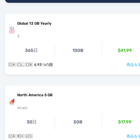
Global 13 GB Yearly
3
365日
13GB
$41.99
🇨🇦 🇨🇱 🇨🇳 ＆93つの国
商品を見
North America 5 GB
Airalo
30日
5GB
$17.99
🇨🇦 🇲🇽 🇺🇸
商品を見