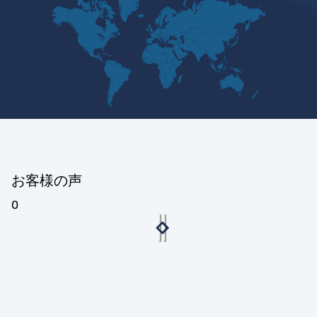
お客様の声
0