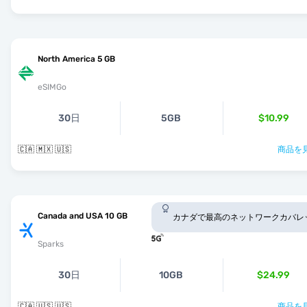
North America 5 GB
eSIMGo
30日
5GB
$10.99
🇨🇦 🇲🇽 🇺🇸
商品を見
Canada and USA 10 GB
カナダで最高のネットワークカバレ
Sparks
30日
10GB
$24.99
🇨🇦 🇺🇸 🇺🇸
商品を見