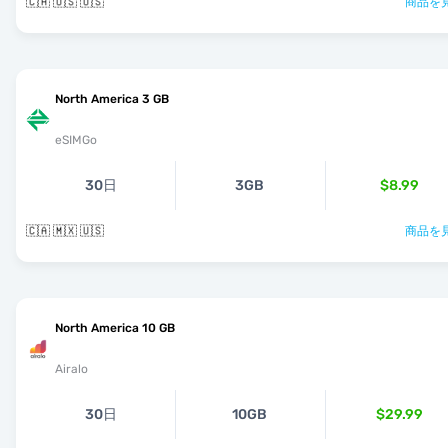
🇨🇦 🇺🇸 🇺🇸
商品を見
North America 3 GB
eSIMGo
30日
3GB
$8.99
🇨🇦 🇲🇽 🇺🇸
商品を見
North America 10 GB
Airalo
30日
10GB
$29.99