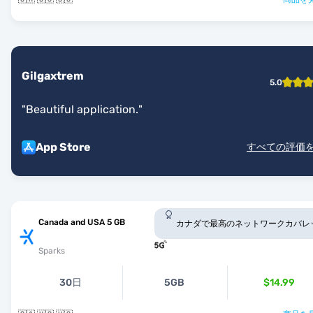
Gilgaxtrem
5.0
"
Beautiful application.
"
App Store
すべての評価
Canada and USA 5 GB
カナダで最高のネットワークカバレ
Sparks
30日
5GB
$14.99