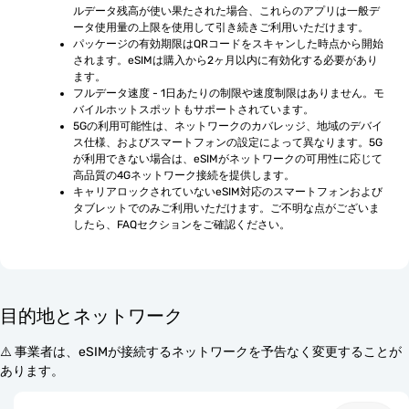
ルデータ残高が使い果たされた場合、これらのアプリは一般デ
ータ使用量の上限を使用して引き続きご利用いただけます。
パッケージの有効期限はQRコードをスキャンした時点から開始
されます。eSIMは購入から2ヶ月以内に有効化する必要があり
ます。
フルデータ速度 - 1日あたりの制限や速度制限はありません。モ
バイルホットスポットもサポートされています。
5Gの利用可能性は、ネットワークのカバレッジ、地域のデバイ
ス仕様、およびスマートフォンの設定によって異なります。5G
が利用できない場合は、eSIMがネットワークの可用性に応じて
高品質の4Gネットワーク接続を提供します。
キャリアロックされていないeSIM対応のスマートフォンおよび
タブレットでのみご利用いただけます。ご不明な点がございま
したら、FAQセクションをご確認ください。
目的地とネットワーク
⚠️ 事業者は、eSIMが接続するネットワークを予告なく変更することが
あります。