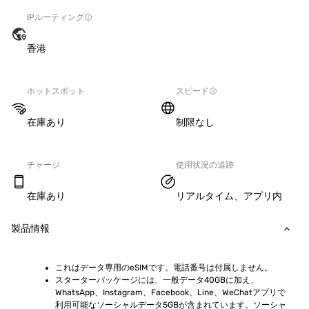
IPルーティング
香港
ホットスポット
スピード
在庫あり
制限なし
チャージ
使用状況の追跡
在庫あり
リアルタイム、アプリ内
製品情報
これはデータ専用のeSIMです。電話番号は付属しません。
スターターパッケージには、一般データ40GBに加え、
WhatsApp、Instagram、Facebook、Line、WeChatアプリで
利用可能なソーシャルデータ5GBが含まれています。ソーシャ