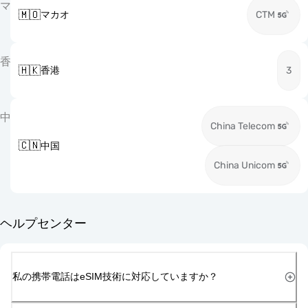
マ
🇲🇴
マカオ
CTM
香
🇭🇰
香港
3
中
China Telecom
🇨🇳
中国
China Unicom
ヘルプセンター
私の携帯電話はeSIM技術に対応していますか？