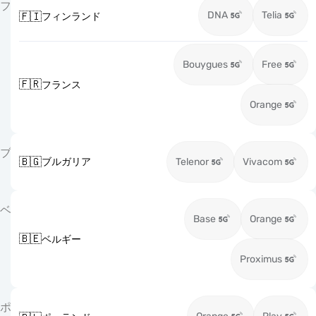
フ
DNA
Telia
🇫🇮
フィンランド
Bouygues
Free
🇫🇷
フランス
Orange
ブ
🇧🇬
ブルガリア
Telenor
Vivacom
ベ
Base
Orange
🇧🇪
ベルギー
Proximus
ポ