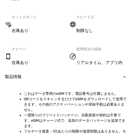
ホットスポット
スピード
在庫あり
制限なし
チャージ
使用状況の追跡
在庫あり
リアルタイム、アプリ内
製品情報
これはデータ専用のeSIMです。電話番号は付属しません。
QRコードをスキャンするだけでeSIMをダウンロードして使用で
きます。その他のアクティベーションや登録手順は必要ありま
せん。
一度限りのプリペイドパッケージ。自動更新や契約は不要で
す。eSIMはチャージ式で、追加のデータパッケージを追加でき
ます。
フルデータ速度 - 1日あたりの制限や速度制限はありません。モ