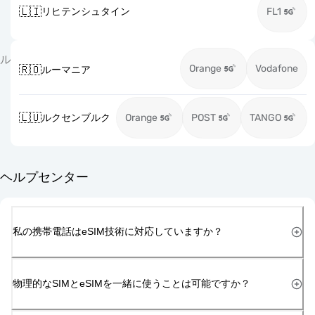
🇱🇮
リヒテンシュタイン
FL1
ル
Orange
Vodafone
🇷🇴
ルーマニア
🇱🇺
ルクセンブルク
Orange
POST
TANGO
ヘルプセンター
私の携帯電話はeSIM技術に対応していますか？
物理的なSIMとeSIMを一緒に使うことは可能ですか？