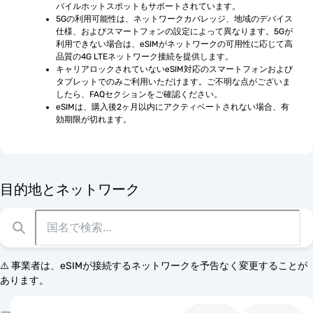
バイルホットスポットもサポートされています。
5Gの利用可能性は、ネットワークカバレッジ、地域のデバイス
仕様、およびスマートフォンの設定によって異なります。5Gが
利用できない場合は、eSIMがネットワークの可用性に応じて高
品質の4G LTEネットワーク接続を提供します。
キャリアロックされていないeSIM対応のスマートフォンおよび
タブレットでのみご利用いただけます。ご不明な点がございま
したら、FAQセクションをご確認ください。
eSIMは、購入後2ヶ月以内にアクティベートされない場合、有
効期限が切れます。
目的地とネットワーク
⚠️ 事業者は、eSIMが接続するネットワークを予告なく変更することが
あります。