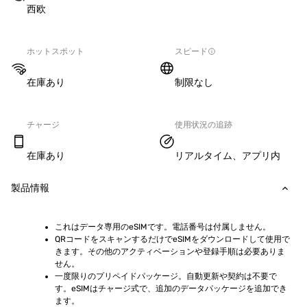
西欧
ホットスポット
スピード
在庫あり
制限なし
チャージ
使用状況の追跡
在庫あり
リアルタイム、アプリ内
製品情報
これはデータ専用のeSIMです。電話番号は付属しません。
QRコードをスキャンするだけでeSIMをダウンロードして使用で
きます。その他のアクティベーションや登録手順は必要ありま
せん。
一度限りのプリペイドパッケージ。自動更新や契約は不要で
す。eSIMはチャージ式で、追加のデータパッケージを追加でき
ます。