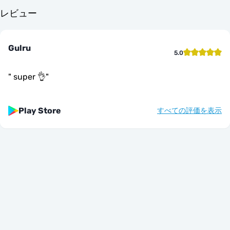
レビュー
Gulru
5.0
"
super 👌
"
Play Store
すべての評価を表示