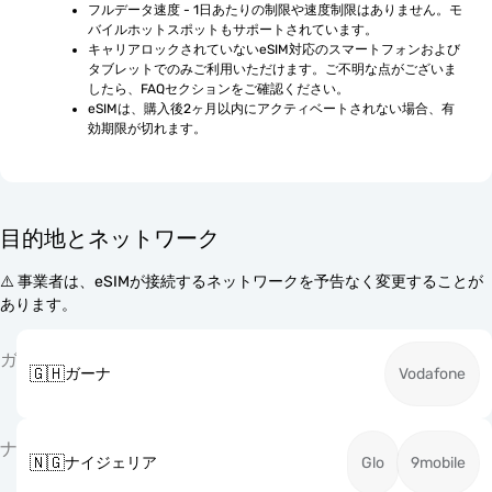
フルデータ速度 - 1日あたりの制限や速度制限はありません。モ
バイルホットスポットもサポートされています。
キャリアロックされていないeSIM対応のスマートフォンおよび
タブレットでのみご利用いただけます。ご不明な点がございま
したら、FAQセクションをご確認ください。
eSIMは、購入後2ヶ月以内にアクティベートされない場合、有
効期限が切れます。
目的地とネットワーク
⚠️ 事業者は、eSIMが接続するネットワークを予告なく変更することが
あります。
ガ
🇬🇭
ガーナ
Vodafone
ナ
🇳🇬
ナイジェリア
Glo
9mobile