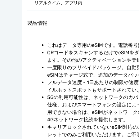
リアルタイム、アプリ内
製品情報
これはデータ専用のeSIMです。電話番
QRコードをスキャンするだけでeSIMを
ます。その他のアクティベーションや登
一度限りのプリペイドパッケージ。自動
eSIMはチャージ式で、追加のデータパ
フルデータ速度 - 1日あたりの制限や速
イルホットスポットもサポートされてい
5Gの利用可能性は、ネットワークのカ
仕様、およびスマートフォンの設定によ
用できない場合は、eSIMがネットワー
4Gネットワーク接続を提供します。
キャリアロックされていないeSIM対応
レットでのみご利用いただけます。ご不