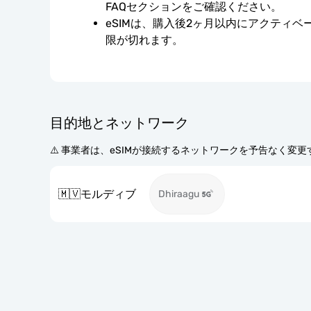
FAQセクションをご確認ください。
eSIMは、購入後2ヶ月以内にアクティ
限が切れます。
目的地とネットワーク
⚠️ 事業者は、eSIMが接続するネットワークを予告なく変
🇲🇻
モルディブ
Dhiraagu