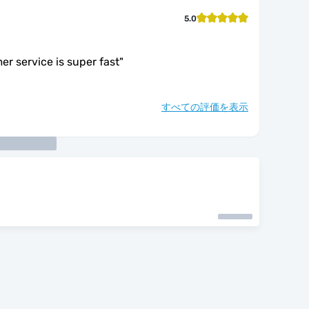
5.0
er service is super fast
"
すべての評価を表示