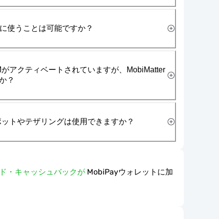
一緒に使うことは可能ですか？
がアクティベートされていますが、MobiMatter
か？
スポットやテザリングは使用できますか？
ワード・キャッシュバックが
MobiPayウォレットに加