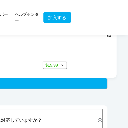
ポー
ヘルプセンタ
加入する
ー
$15.99
に対応していますか？