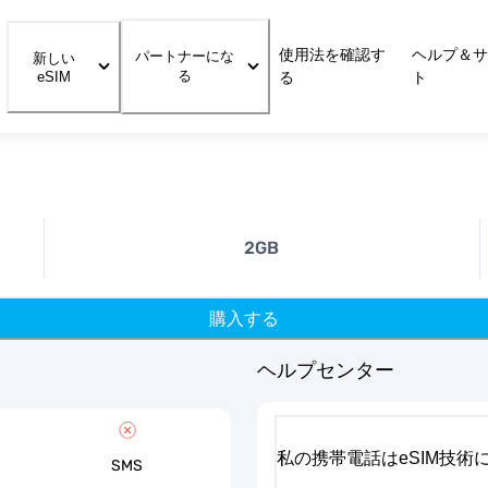
使用法を確認す
ヘルプ＆サ
パートナーにな
新しい
る
eSIM
る
ト
2GB
購入する
ヘルプセンター
私の携帯電話はeSIM技術
SMS