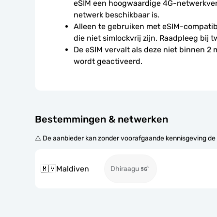
eSIM een hoogwaardige 4G-netwerkverbi
netwerk beschikbaar is.
Alleen te gebruiken met eSIM-compatibe
die niet simlockvrij zijn. Raadpleeg bij t
De eSIM vervalt als deze niet binnen 2
wordt geactiveerd.
Bestemmingen & netwerken
⚠️ De aanbieder kan zonder voorafgaande kennisgeving de
🇲🇻
Maldiven
Dhiraagu