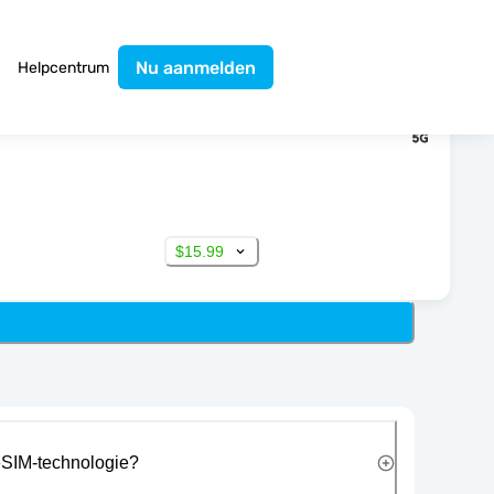
Nu aanmelden
Helpcentrum
$15.99
eSIM-technologie?