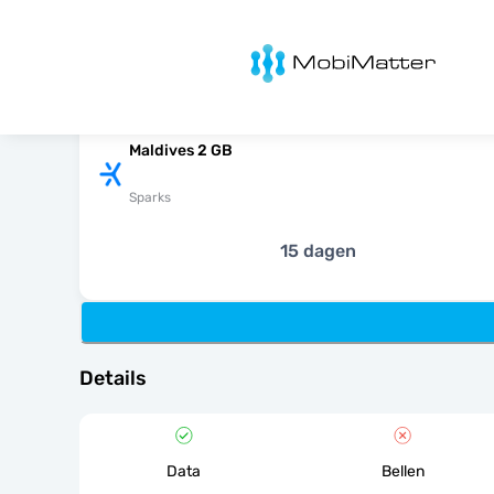
MobiMatter
Maldives 2 GB
Sparks
15 dagen
Details
Data
Bellen