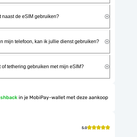
rt naast de eSIM gebruiken?
n mijn telefoon, kan ik jullie dienst gebruiken?
t of tethering gebruiken met mijn eSIM?
ashback
in je MobiPay-wallet met deze aankoop
5.0