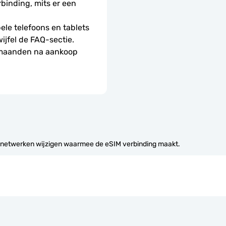
nding, mits er een 
le telefoons en tablets 
wijfel de FAQ-sectie.
 maanden na aankoop 
 netwerken wijzigen waarmee de eSIM verbinding maakt.