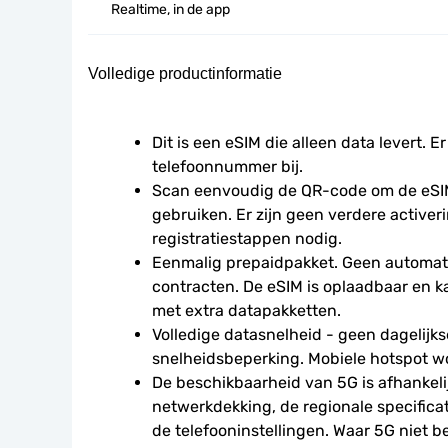
Realtime, in de app
Volledige productinformatie
Dit is een eSIM die alleen data levert. Er
telefoonnummer bij.
Scan eenvoudig de QR-code om de eSIM
gebruiken. Er zijn geen verdere activeri
registratiestappen nodig.
Eenmalig prepaidpakket. Geen automati
contracten. De eSIM is oplaadbaar en 
met extra datapakketten.
Volledige datasnelheid - geen dagelijkse
snelheidsbeperking. Mobiele hotspot w
De beschikbaarheid van 5G is afhankelij
netwerkdekking, de regionale specifica
de telefooninstellingen. Waar 5G niet be