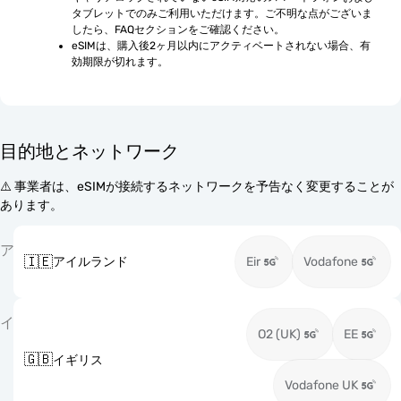
タブレットでのみご利用いただけます。ご不明な点がございま
したら、FAQセクションをご確認ください。
eSIMは、購入後2ヶ月以内にアクティベートされない場合、有
効期限が切れます。
目的地とネットワーク
⚠️ 事業者は、eSIMが接続するネットワークを予告なく変更することが
あります。
ア
🇮🇪
アイルランド
Eir
Vodafone
イ
O2 (UK)
EE
🇬🇧
イギリス
Vodafone UK