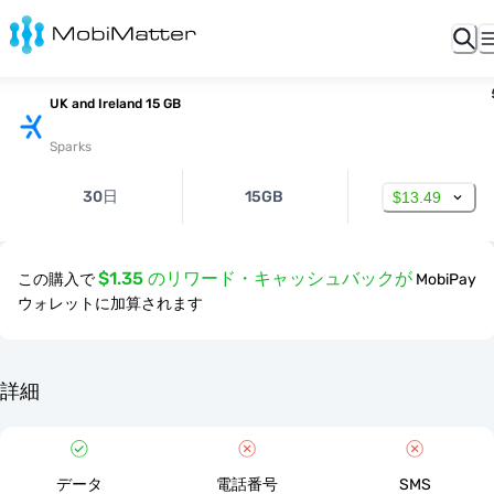
UK and Ireland 15 GB
Sparks
30日
15GB
$13.49
$1.35 のリワード・キャッシュバックが
この購入で
MobiPay
ウォレットに加算されます
詳細
データ
電話番号
SMS