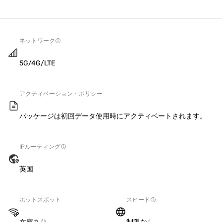
ネットワーク
5G/4G/LTE
アクティベーション・ポリシー
パッケージは初回データ使用時にアクティベートされます。
IPルーティング
英国
ホットスポット
スピード