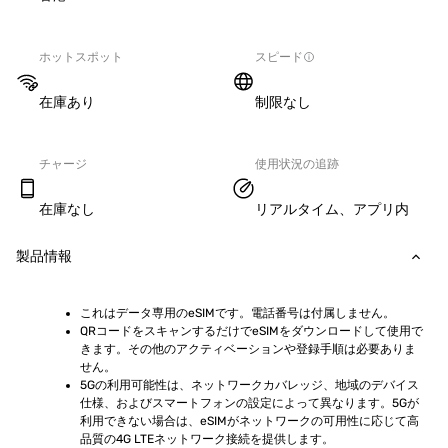
ホットスポット
スピード
在庫あり
制限なし
チャージ
使用状況の追跡
在庫なし
リアルタイム、アプリ内
製品情報
これはデータ専用のeSIMです。電話番号は付属しません。
QRコードをスキャンするだけでeSIMをダウンロードして使用で
きます。その他のアクティベーションや登録手順は必要ありま
せん。
5Gの利用可能性は、ネットワークカバレッジ、地域のデバイス
仕様、およびスマートフォンの設定によって異なります。5Gが
利用できない場合は、eSIMがネットワークの可用性に応じて高
品質の4G LTEネットワーク接続を提供します。