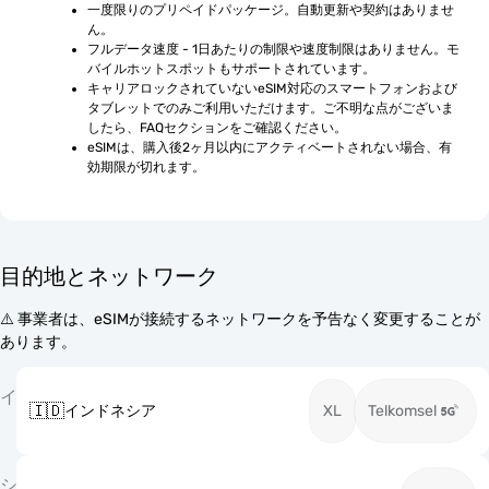
一度限りのプリペイドパッケージ。自動更新や契約はありませ
ん。
フルデータ速度 - 1日あたりの制限や速度制限はありません。モ
バイルホットスポットもサポートされています。
キャリアロックされていないeSIM対応のスマートフォンおよび
タブレットでのみご利用いただけます。ご不明な点がございま
したら、FAQセクションをご確認ください。
eSIMは、購入後2ヶ月以内にアクティベートされない場合、有
効期限が切れます。
目的地とネットワーク
⚠️ 事業者は、eSIMが接続するネットワークを予告なく変更することが
あります。
イ
🇮🇩
インドネシア
XL
Telkomsel
シ