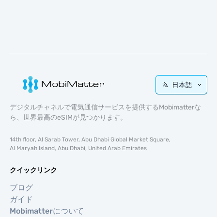
日本語
デジタルチャネルで電気通信サービスを提供するMobimatterな
ら、世界最高のeSIMが見つかります。
14th floor, Al Sarab Tower, Abu Dhabi Global Market Square,
Al Maryah Island, Abu Dhabi, United Arab Emirates
クイックリンク
ブログ
ガイド
Mobimatterについて