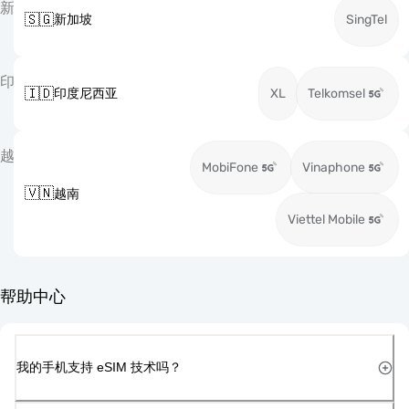
新
🇸🇬
新加坡
SingTel
印
🇮🇩
印度尼西亚
XL
Telkomsel
越
MobiFone
Vinaphone
🇻🇳
越南
Viettel Mobile
帮助中心
我的手机支持 eSIM 技术吗？