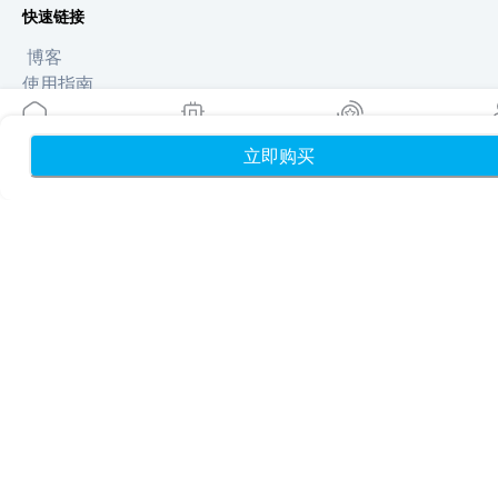
快速链接
博客
使用指南
关于我们
eSIM 支持
立即购买
首页
我的 eSIM
奖励
个
条款与条件
隐私政策
配送与退款政策
网站地图
联盟推广
目的地
成为合作伙伴
MobiMatter 分销商版
MobiMatter 企业版
MobiMatter 联盟推广版