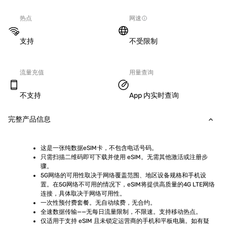
热点
网速
支持
不受限制
流量充值
用量查询
不支持
App 内实时查询
完整产品信息
这是一张纯数据eSIM卡，不包含电话号码。
只需扫描二维码即可下载并使用 eSIM。无需其他激活或注册步
骤。
5G网络的可用性取决于网络覆盖范围、地区设备规格和手机设
置。在5G网络不可用的情况下，eSIM将提供高质量的4G LTE网络
连接，具体取决于网络可用性。
一次性预付费套餐。无自动续费，无合约。
全速数据传输——无每日流量限制，不限速。支持移动热点。
仅适用于支持 eSIM 且未锁定运营商的手机和平板电脑。如有疑