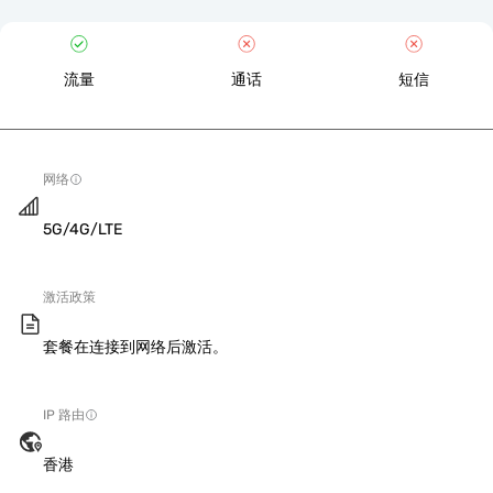
流量
通话
短信
网络
5G/4G/LTE
激活政策
套餐在连接到网络后激活。
IP 路由
香港