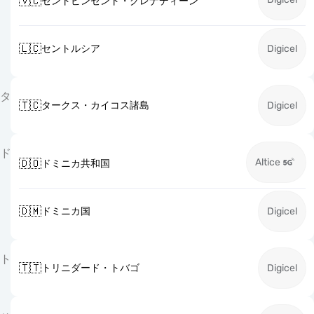
🇻🇨
セントビンセント・グレナディーン
🇱🇨
セントルシア
Digicel
タ
🇹🇨
タークス・カイコス諸島
Digicel
ド
Altice
🇩🇴
ドミニカ共和国
🇩🇲
ドミニカ国
Digicel
ト
🇹🇹
トリニダード・トバゴ
Digicel