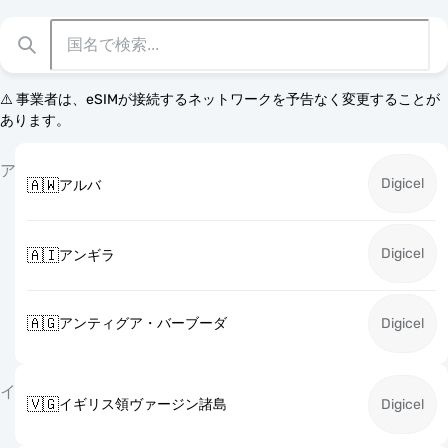
⚠️ 事業者は、eSIMが接続するネットワークを予告なく変更することが
あります。
ア
Digicel
🇦🇼
アルバ
Digicel
🇦🇮
アンギラ
🇦🇬
アンティグア・バーブーダ
Digicel
イ
🇻🇬
イギリス領ヴァージン諸島
Digicel