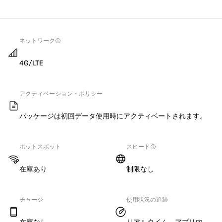
ネットワーク
4G/LTE
アクティベーション・ポリシー
パッケージは初回データ使用時にアクティベートされます。
ホットスポット
スピード
在庫あり
制限なし
チャージ
使用状況の追跡