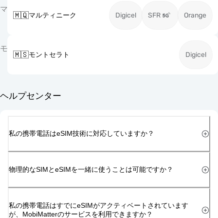
マ
🇲🇶
マルティニーク
Digicel
SFR
Orange
モ
🇲🇸
モントセラト
Digicel
ヘルプセンター
私の携帯電話はeSIM技術に対応していますか？
物理的なSIMとeSIMを一緒に使うことは可能ですか？
私の携帯電話はすでにeSIMがアクティベートされています
が、MobiMatterのサービスを利用できますか？