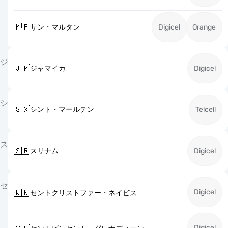
🇲🇫
サン・マルタン
Digicel
Orange
ジ
🇯🇲
ジャマイカ
Digicel
シ
🇸🇽
シント・マールテン
Telcell
ス
🇸🇷
スリナム
Digicel
セ
Digicel
🇰🇳
セントクリストファー・ネイビス
Digicel