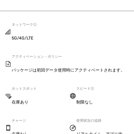
ネットワーク
5G/4G/LTE
アクティベーション・ポリシー
パッケージは初回データ使用時にアクティベートされます。
ホットスポット
スピード
在庫あり
制限なし
チャージ
使用状況の追跡