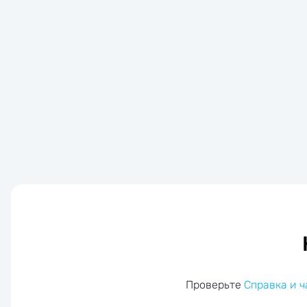
Проверьте
Справка и 