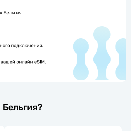
я Бельгия.
ного подключения.
 вашей онлайн eSIM.
в Бельгия?