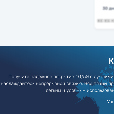
30 д
К
Получите надежное покрытие 4G/5G с лучшими
наслаждайтесь непрерывной связью. Все планы пр
лёгким и удобным использован
Уз