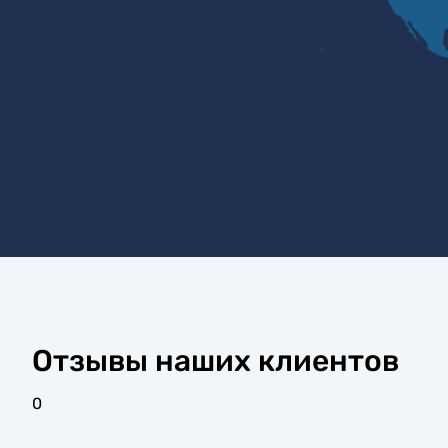
Отзывы наших клиентов
0