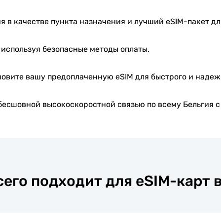
я в качестве пункта назначения и лучший eSIM-пакет дл
 используя безопасные методы оплаты.
овите вашу предоплаченную eSIM для быстрого и надеж
есшовной высокоскоростной связью по всему Бельгия с
сего подходит для eSIM-карт 