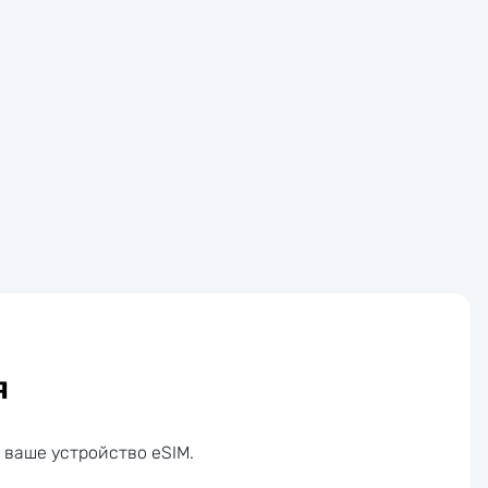
я
 ваше устройство eSIM.