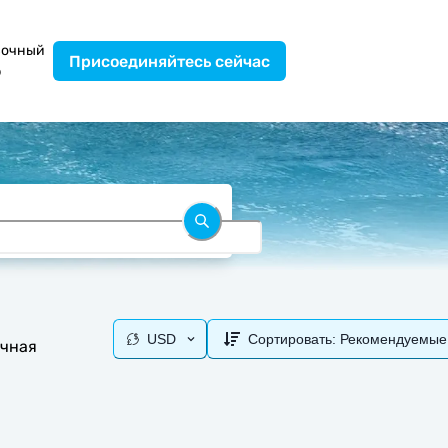
вочный
Присоединяйтесь сейчас
р
USD
Сортировать:
Рекомендуемые
очная