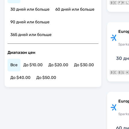
30 дней или больше
60 дней или больше
90 дней или больше
Euro
365 дней или больше
Spark
Диапазон цен
30 д
Все
До $10.00
До $20.00
До $30.00
До $40.00
До $50.00
Europ
Spark
60 д