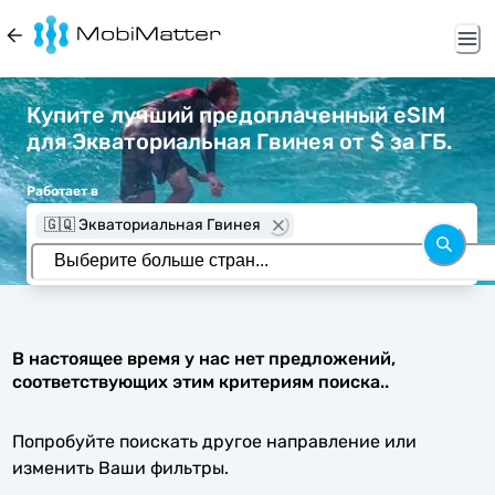
Купите лучший предоплаченный eSIM
для Экваториальная Гвинея от $ за ГБ.
Работает в
🇬🇶 Экваториальная Гвинея
В настоящее время у нас нет предложений,
соответствующих этим критериям поиска..
Попробуйте поискать другое направление или
изменить Ваши фильтры.