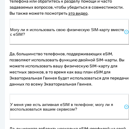
телефона или обратитесь к разделу помощи и часто 
задаваемых вопросов, чтобы убедиться в совместимости. 
Вы также можете посмотреть 
это видео
.
Могу ли я использовать свою физическую SIM-карту вместе
с eSIM?
Да, большинство телефонов, поддерживающих eSIM, 
позволяют использовать функцию двойной SIM-карты. Вы 
можете использовать вашу физическую SIM-карту для 
местных звонков, в то время как ваш план eSIM для 
Экваториальная Гвинея будет использоваться для передачи 
данных по всему Экваториальная Гвинея.
У меня уже есть активная eSIM в телефоне; могу ли я
воспользоваться вашим сервисом?
Да, вы можете добавить несколько eSIM-профилей на свой 