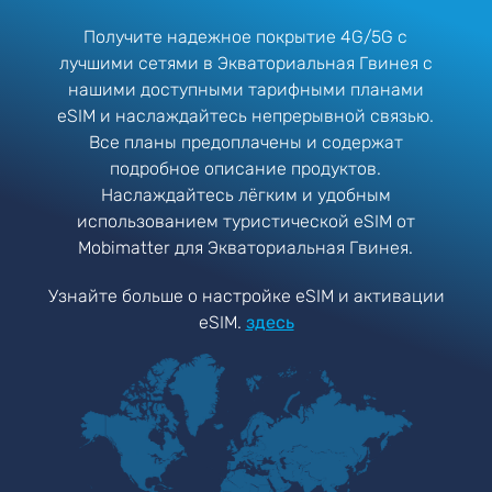
Получите надежное покрытие 4G/5G с
лучшими сетями в Экваториальная Гвинея с
нашими доступными тарифными планами
eSIM и наслаждайтесь непрерывной связью.
Все планы предоплачены и содержат
подробное описание продуктов.
Наслаждайтесь лёгким и удобным
использованием туристической eSIM от
Mobimatter для Экваториальная Гвинея.
Узнайте больше о настройке eSIM и активации
eSIM.
здесь