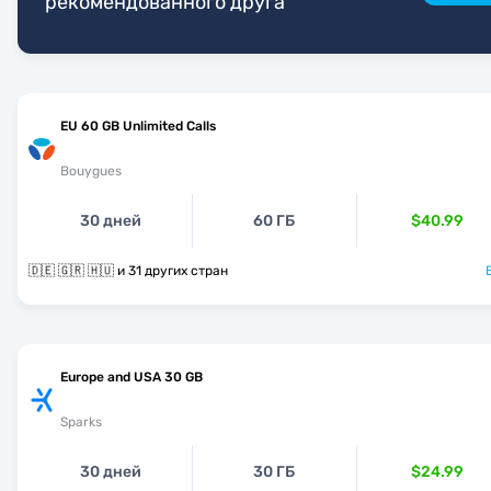
рекомендованного друга
EU 60 GB Unlimited Calls
Bouygues
30 дней
60 ГБ
$40.99
🇩🇪 🇬🇷 🇭🇺 и 31 других стран
Europe and USA 30 GB
Sparks
30 дней
30 ГБ
$24.99