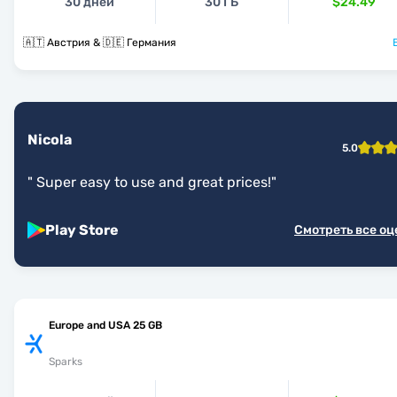
30 дней
30 ГБ
$24.49
🇦🇹 Австрия & 🇩🇪 Германия
Nicola
5.0
"
Super easy to use and great prices!
"
Play Store
Смотреть все о
Europe and USA 25 GB
Sparks