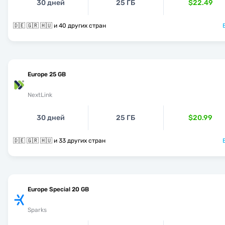
30 дней
25 ГБ
$22.49
🇩🇪 🇬🇷 🇭🇺 и 40 других стран
Europe 25 GB
NextLink
30 дней
25 ГБ
$20.99
🇩🇪 🇬🇷 🇭🇺 и 33 других стран
Europe Special 20 GB
Sparks