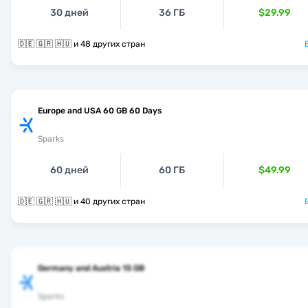
30 дней
36 ГБ
$29.99
🇩🇪 🇬🇷 🇭🇺 и 48 других стран
Europe and USA 60 GB 60 Days
Sparks
60 дней
60 ГБ
$49.99
🇩🇪 🇬🇷 🇭🇺 и 40 других стран
Germany and Austria 15 GB
Sparks