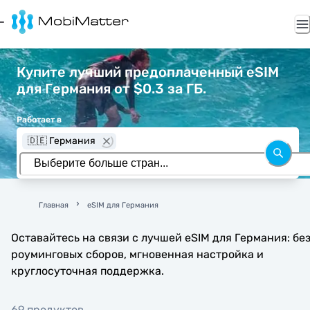
Купите лучший предоплаченный eSIM
для Германия от $0.3 за ГБ.
Работает в
🇩🇪 Германия
Главная
eSIM для Германия
Оставайтесь на связи с лучшей eSIM для Германия: бе
роуминговых сборов, мгновенная настройка и
круглосуточная поддержка.
69 продуктов