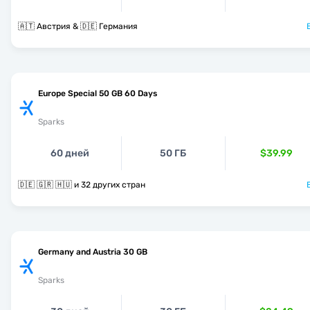
🇦🇹 Австрия & 🇩🇪 Германия
Europe Special 50 GB 60 Days
Sparks
60 дней
50 ГБ
$39.99
🇩🇪 🇬🇷 🇭🇺 и 32 других стран
Germany and Austria 30 GB
Sparks