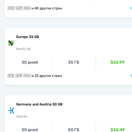
🇩🇪 🇬🇷 🇭🇺 и 40 других стран
Europe 35 GB
NextLink
30 дней
35 ГБ
$26.99
🇩🇪 🇬🇷 🇭🇺 и 33 других стран
Germany and Austria 50 GB
Sparks
30 дней
50 ГБ
$36.49