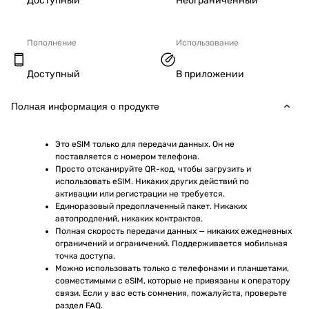
Доступный
Неограниченный
Пополнение
Использование
Доступный
В приложении
Полная информация о продукте
Это eSIM только для передачи данных. Он не 
поставляется с номером телефона.
Просто отсканируйте QR-код, чтобы загрузить и 
использовать eSIM. Никаких других действий по 
активации или регистрации не требуется.
Единоразовый предоплаченный пакет. Никаких 
автопродлений, никаких контрактов.
Полная скорость передачи данных — никаких ежедневных 
ограничений и ограничений. Поддерживается мобильная 
точка доступа.
Можно использовать только с телефонами и планшетами, 
совместимыми с eSIM, которые не привязаны к оператору 
связи. Если у вас есть сомнения, пожалуйста, проверьте 
раздел FAQ.