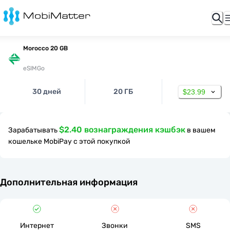
Morocco 20 GB
eSIMGo
30 дней
20 ГБ
$23.99
$2.40 вознаграждения кэшбэк
Зарабатывать
в вашем
кошельке MobiPay с этой покупкой
Дополнительная информация
Интернет
Звонки
SMS