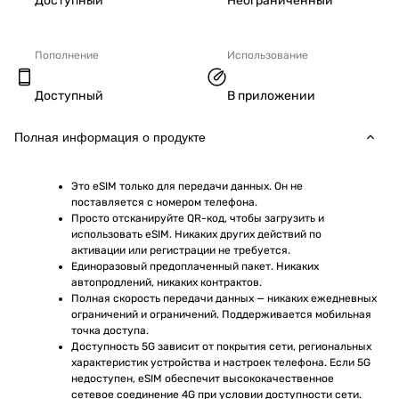
Доступный
Неограниченный
Пополнение
Использование
Доступный
В приложении
Полная информация о продукте
Это eSIM только для передачи данных. Он не 
поставляется с номером телефона.
Просто отсканируйте QR-код, чтобы загрузить и 
использовать eSIM. Никаких других действий по 
активации или регистрации не требуется.
Единоразовый предоплаченный пакет. Никаких 
автопродлений, никаких контрактов.
Полная скорость передачи данных — никаких ежедневных 
ограничений и ограничений. Поддерживается мобильная 
точка доступа.
Доступность 5G зависит от покрытия сети, региональных 
характеристик устройства и настроек телефона. Если 5G 
недоступен, eSIM обеспечит высококачественное 
сетевое соединение 4G при условии доступности сети.