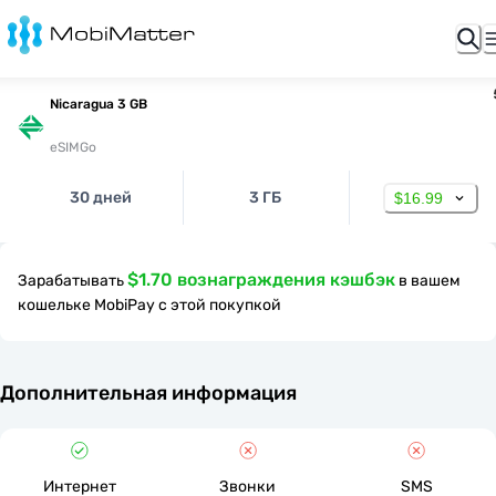
Nicaragua 3 GB
eSIMGo
30 дней
3 ГБ
$16.99
$1.70 вознаграждения кэшбэк
Зарабатывать
в вашем
кошельке MobiPay с этой покупкой
Дополнительная информация
Интернет
Звонки
SMS