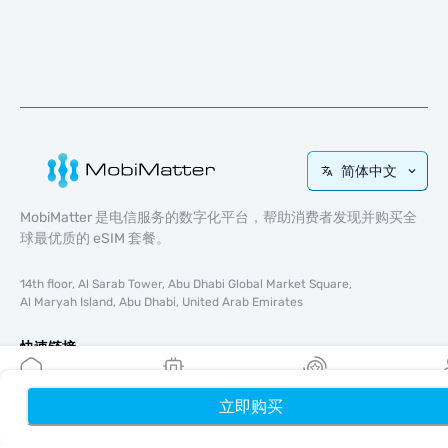
简体中文
MobiMatter 是电信服务的数字化平台，帮助消费者发现并购买全
球最优质的 eSIM 套餐。
14th floor, Al Sarab Tower, Abu Dhabi Global Market Square,
Al Maryah Island, Abu Dhabi, United Arab Emirates
快速链接
博客
立即购买
首页
使用指南
我的 eSIM
奖励
个
关于我们