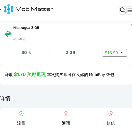
Nicaragua 3 GB
eSIMGo
30 天
3 GB
$16.99
$1.70 奖励返现
赚取
本次购买即可存入你的 MobiPay 钱包
详情
流量
通话
短信