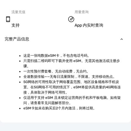
流量充值
用量查询
支持
App 内实时查询
完整产品信息
这是一张纯数据eSIM卡，不包含电话号码。
只需扫描二维码即可下载并使用 eSIM。无需其他激活或注册步
骤。
一次性预付费套餐。无自动续费，无合约。
全速数据传输——无每日流量限制，不限速。支持移动热点。
5G网络的可用性取决于网络覆盖范围、地区设备规格和手机设
置。在5G网络不可用的情况下，eSIM将提供高质量的4G网络连
接，具体取决于网络可用性。
仅适用于支持 eSIM 且未锁定运营商的手机和平板电脑。如有疑
问，请查看常见问题解答部分。
eSIM卡如未在购买后2个月内激活，则将过期。