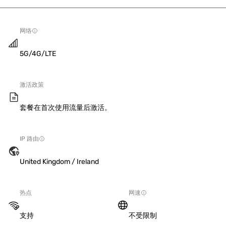
网络
5G/4G/LTE
激活政策
套餐在首次使用流量后激活。
IP 路由
United Kingdom / Ireland
热点
网速
支持
不受限制