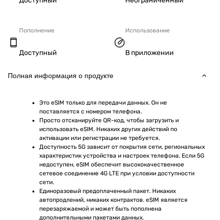
Доступный
Неограниченный
Пополнение
Использование
Доступный
В приложении
Полная информация о продукте
Это eSIM только для передачи данных. Он не 
поставляется с номером телефона.
Просто отсканируйте QR-код, чтобы загрузить и 
использовать eSIM. Никаких других действий по 
активации или регистрации не требуется.
Доступность 5G зависит от покрытия сети, региональных 
характеристик устройства и настроек телефона. Если 5G 
недоступен, eSIM обеспечит высококачественное 
сетевое соединение 4G LTE при условии доступности 
сети.
Единоразовый предоплаченный пакет. Никаких 
автопродлений, никаких контрактов. eSIM является 
перезаряжаемой и может быть пополнена 
дополнительными пакетами данных.