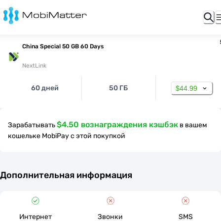
China Special 50 GB 60 Days
NextLink
60 дней
50 ГБ
$44.99
$4.50 вознаграждения кэшбэк
Зарабатывать
в вашем
кошельке MobiPay с этой покупкой
Дополнительная информация
Интернет
Звонки
SMS