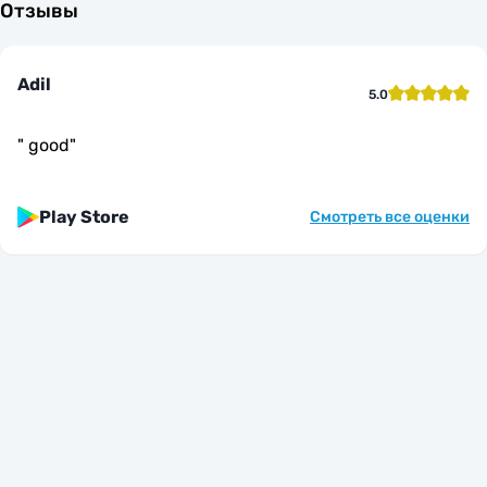
Отзывы
Adil
5.0
"
good
"
Play Store
Смотреть все оценки