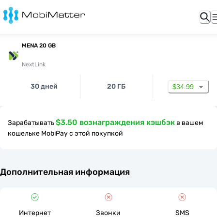
MENA 20 GB
NextLink
30 дней
20 ГБ
$34.99
$3.50 вознаграждения кэшбэк
Зарабатывать
в вашем
кошельке MobiPay с этой покупкой
Дополнительная информация
Интернет
Звонки
SMS