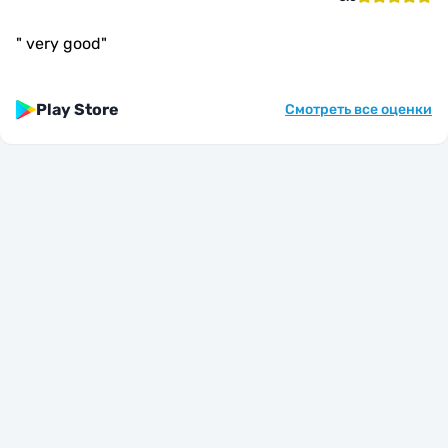
"
very good
"
Play Store
Смотреть все оценки