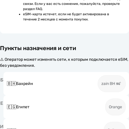
связи. Если у вас есть сомнения, пожалуйста, проверьте 
раздел FAQ.
eSIM-карта истечет, если не будет активирована в 
течение 2 месяцев с момента покупки.
Пункты назначения и сети
⚠️ Оператор может изменять сети, к которым подключается eSIM,
без уведомления.
Б
🇧🇭
Бахрейн
zain BH
Е
🇪🇬
Египет
Orange
И