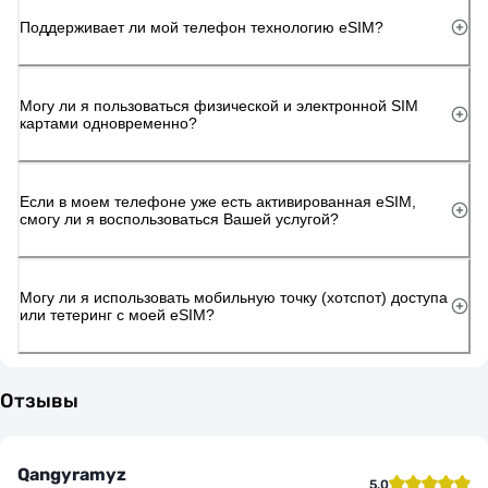
Поддерживает ли мой телефон технологию eSIM?
Могу ли я пользоваться физической и электронной SIM
картами одновременно?
Если в моем телефоне уже есть активированная eSIM,
смогу ли я воспользоваться Вашей услугой?
Могу ли я использовать мобильную точку (хотспот) доступа
или тетеринг с моей eSIM?
Отзывы
Qangyramyz
5.0