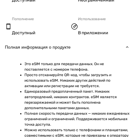
Доступный
Неограниченный
Пополнение
Использование
Доступный
В приложении
Полная информация о продукте
Это eSIM только для передачи данных. Он не 
поставляется с номером телефона.
Просто отсканируйте QR-код, чтобы загрузить и 
использовать eSIM. Никаких других действий по 
активации или регистрации не требуется.
Единоразовый предоплаченный пакет. Никаких 
автопродлений, никаких контрактов. eSIM является 
перезаряжаемой и может быть пополнена 
дополнительными пакетами данных.
Полная скорость передачи данных — никаких ежедневных 
ограничений и ограничений. Поддерживается мобильная 
точка доступа.
Можно использовать только с телефонами и планшетами, 
совместимыми с eSIM, которые не привязаны к оператору 