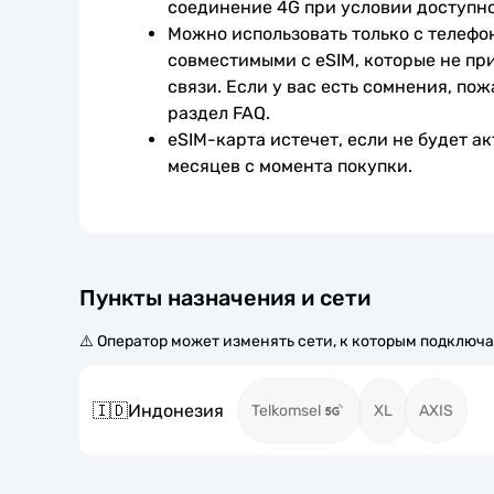
соединение 4G при условии доступно
Можно использовать только с телефо
совместимыми с eSIM, которые не при
связи. Если у вас есть сомнения, пож
раздел FAQ.
eSIM-карта истечет, если не будет ак
месяцев с момента покупки.
Пункты назначения и сети
⚠️ Оператор может изменять сети, к которым подключа
🇮🇩
Индонезия
Telkomsel
XL
AXIS