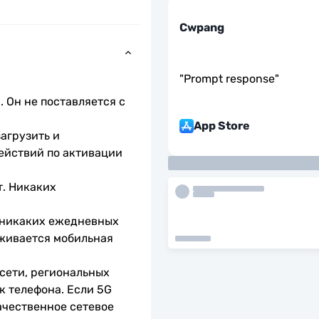
Cwpang
"
Prompt response
"
 Он не поставляется с 
App Store
агрузить и 
ействий по активации 
. Никаких 
 никаких ежедневных 
живается мобильная 
сети, региональных 
 телефона. Если 5G 
чественное сетевое 