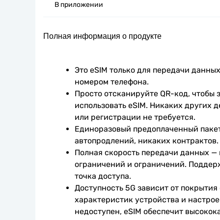
В приложении
Полная информация о продукте
Это eSIM только для передачи данных.
номером телефона.
Просто отсканируйте QR-код, чтобы з
использовать eSIM. Никаких других д
или регистрации не требуется.
Единоразовый предоплаченный пакет
автопродлений, никаких контрактов.
Полная скорость передачи данных —
ограничений и ограничений. Поддер
точка доступа.
Доступность 5G зависит от покрытия 
характеристик устройства и настроек
недоступен, eSIM обеспечит высокока