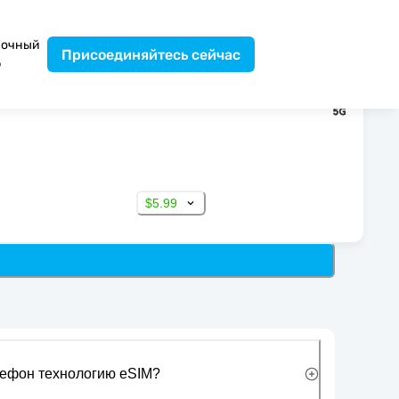
вочный
Присоединяйтесь сейчас
р
$5.99
лефон технологию eSIM?