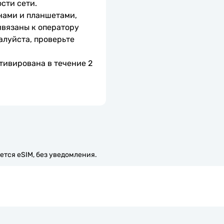
сти сети.
нами и планшетами, 
вязаны к оператору 
алуйста, проверьте 
тивирована в течение 2 
ется eSIM, без уведомления.