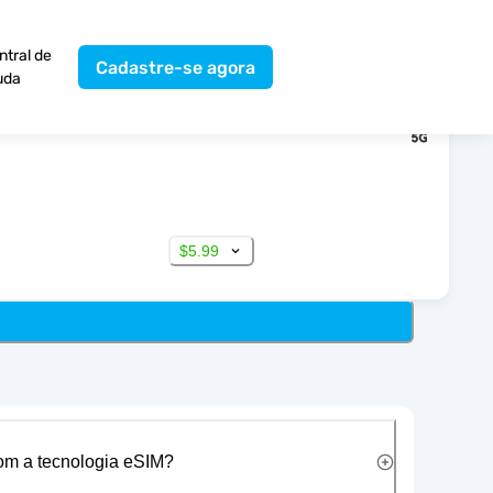
ntral de
Cadastre-se agora
uda
$5.99
com a tecnologia eSIM?