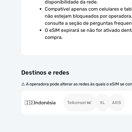
disponibilidade da rede.
Compatível apenas com celulares e tabl
não estejam bloqueados por operadora.
consulte a seção de perguntas frequen
O eSIM expirará se não for ativado dent
compra.
Destinos e redes
⚠️ A operadora pode alterar as redes às quais o eSIM se co
🇮🇩
Indonésia
Telkomsel
XL
AXIS