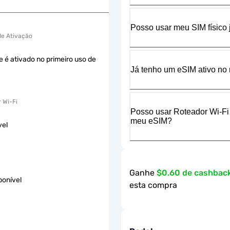
Posso usar meu SIM físico
 de Ativação
e é ativado no primeiro uso de
Já tenho um eSIM ativo no 
 Wi-Fi
Posso usar Roteador Wi-Fi
meu eSIM?
vel
Ganhe
$0.60 de cashbac
ponível
esta compra