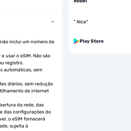
Rodel
"
Nice
"
Play Store
não inclui um número de 
e usar o eSIM. Não são 
u registro.
s automáticas, sem 
es diários, sem redução 
ilhamento de internet 
ertura da rede, das 
 e das configurações do 
el, o eSIM fornecerá 
e, sujeita à 