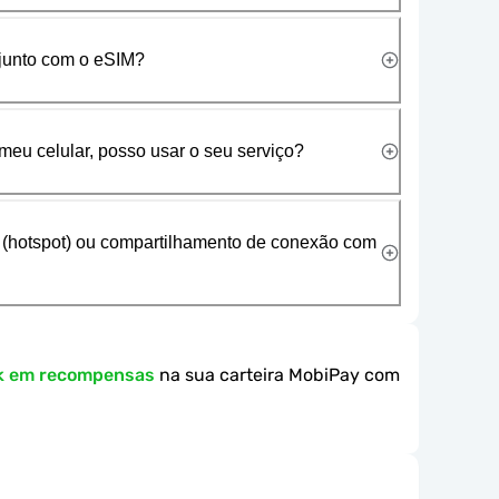
 junto com o eSIM?
meu celular, posso usar o seu serviço?
 (hotspot) ou compartilhamento de conexão com
k em recompensas
na sua carteira MobiPay com