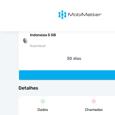
MobiMatter
Indonesia 5 GB
RoamVault
30 dias
Detalhes
Dados
Chamadas