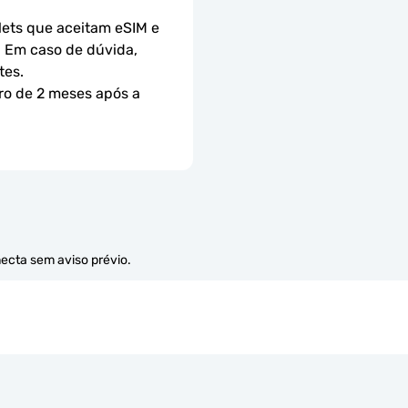
ets que aceitam eSIM e 
 Em caso de dúvida, 
tes.
ro de 2 meses após a 
necta sem aviso prévio.