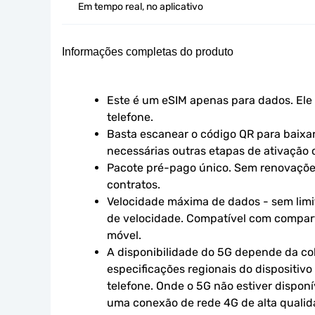
Em tempo real, no aplicativo
Informações completas do produto
Este é um eSIM apenas para dados. Ele 
telefone.
Basta escanear o código QR para baixar 
necessárias outras etapas de ativação o
Pacote pré-pago único. Sem renovaçõe
contratos.
Velocidade máxima de dados - sem limit
de velocidade. Compatível com compart
móvel.
A disponibilidade do 5G depende da cob
especificações regionais do dispositivo
telefone. Onde o 5G não estiver disponív
uma conexão de rede 4G de alta qualidad