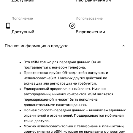
Доступный
Неограниченный
Пополнение
Использование
Доступный
В приложении
Полная информация о продукте
Это eSIM только для передачи данных. Он не 
поставляется с номером телефона.
Просто отсканируйте QR-код, чтобы загрузить и 
использовать eSIM. Никаких других действий по 
активации или регистрации не требуется.
Единоразовый предоплаченный пакет. Никаких 
автопродлений, никаких контрактов. eSIM является 
перезаряжаемой и может быть пополнена 
дополнительными пакетами данных.
Полная скорость передачи данных — никаких ежедневных 
ограничений и ограничений. Поддерживается мобильная 
точка доступа.
Можно использовать только с телефонами и планшетами, 
совместимыми с eSIM, которые не привязаны к оператору 