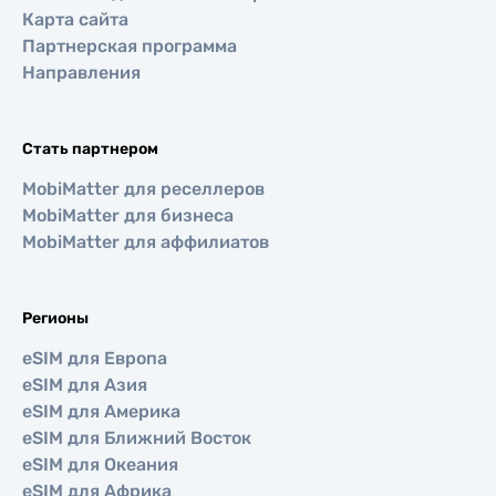
Карта сайта
Партнерская программа
Направления
Стать партнером
MobiMatter для реселлеров
MobiMatter для бизнеса
MobiMatter для аффилиатов
Регионы
eSIM для Европа
eSIM для Азия
eSIM для Америка
eSIM для Ближний Восток
eSIM для Океания
eSIM для Африка