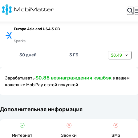
Europe Asia and USA 3 GB
Sparks
30 дней
3 ГБ
$8.49
$0.85 вознаграждения кэшбэк
Зарабатывать
в вашем
кошельке MobiPay с этой покупкой
Дополнительная информация
Интернет
Звонки
SMS