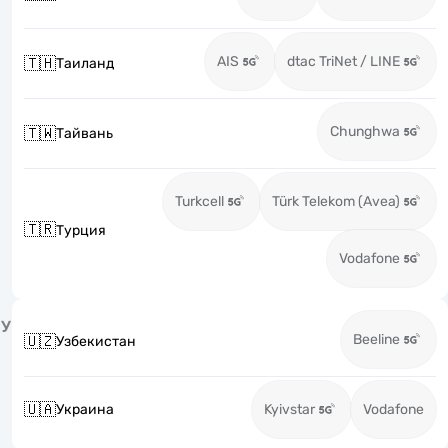
AIS
dtac TriNet / LINE
🇹🇭
Таиланд
Chunghwa
🇹🇼
Тайвань
Turkcell
Türk Telekom (Avea)
🇹🇷
Турция
Vodafone
У
Beeline
🇺🇿
Узбекистан
🇺🇦
Украина
Kyivstar
Vodafone