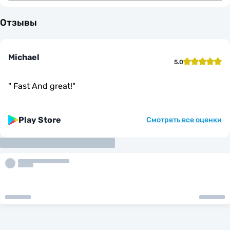
Отзывы
Michael
5.0
"
Fast And great!
"
Play Store
Смотреть все оценки