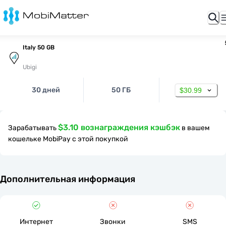
Italy 50 GB
Ubigi
30 дней
50 ГБ
$30.99
$3.10 вознаграждения кэшбэк
Зарабатывать
в вашем
кошельке MobiPay с этой покупкой
Дополнительная информация
Интернет
Звонки
SMS