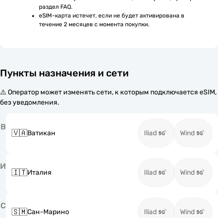
раздел FAQ.
eSIM-карта истечет, если не будет активирована в 
течение 2 месяцев с момента покупки.
Пункты назначения и сети
⚠️ Оператор может изменять сети, к которым подключается eSIM,
без уведомления.
В
🇻🇦
Ватикан
Iliad
Wind
И
🇮🇹
Италия
Iliad
Wind
С
🇸🇲
Сан-Марино
Iliad
Wind