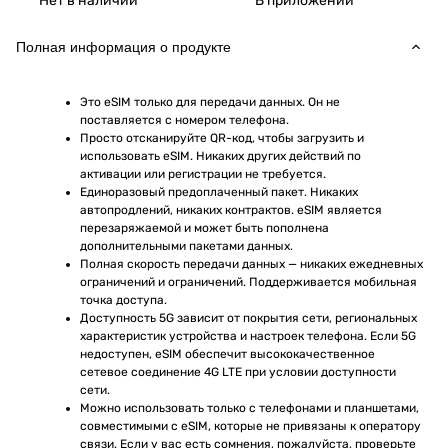
Нет в наличии
В приложении
Полная информация о продукте
Это eSIM только для передачи данных. Он не 
поставляется с номером телефона.
Просто отсканируйте QR-код, чтобы загрузить и 
использовать eSIM. Никаких других действий по 
активации или регистрации не требуется.
Единоразовый предоплаченный пакет. Никаких 
автопродлений, никаких контрактов. eSIM является 
перезаряжаемой и может быть пополнена 
дополнительными пакетами данных.
Полная скорость передачи данных — никаких ежедневных 
ограничений и ограничений. Поддерживается мобильная 
точка доступа.
Доступность 5G зависит от покрытия сети, региональных 
характеристик устройства и настроек телефона. Если 5G 
недоступен, eSIM обеспечит высококачественное 
сетевое соединение 4G LTE при условии доступности 
сети.
Можно использовать только с телефонами и планшетами, 
совместимыми с eSIM, которые не привязаны к оператору 
связи. Если у вас есть сомнения, пожалуйста, проверьте 