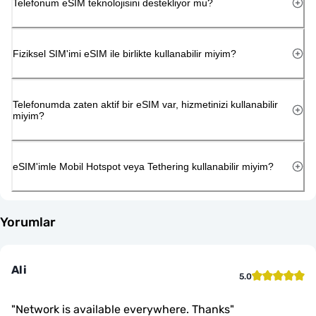
Telefonum eSIM teknolojisini destekliyor mu?
Fiziksel SIM'imi eSIM ile birlikte kullanabilir miyim?
Telefonumda zaten aktif bir eSIM var, hizmetinizi kullanabilir
miyim?
eSIM'imle Mobil Hotspot veya Tethering kullanabilir miyim?
Yorumlar
Ali
5.0
"
Network is available everywhere. Thanks
"