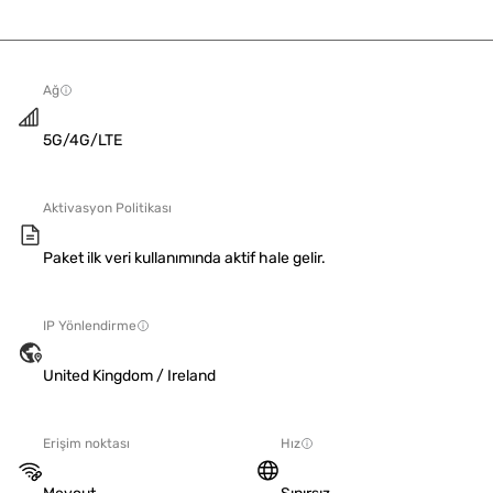
Ağ
5G/4G/LTE
Aktivasyon Politikası
Paket ilk veri kullanımında aktif hale gelir.
IP Yönlendirme
United Kingdom / Ireland
Erişim noktası
Hız