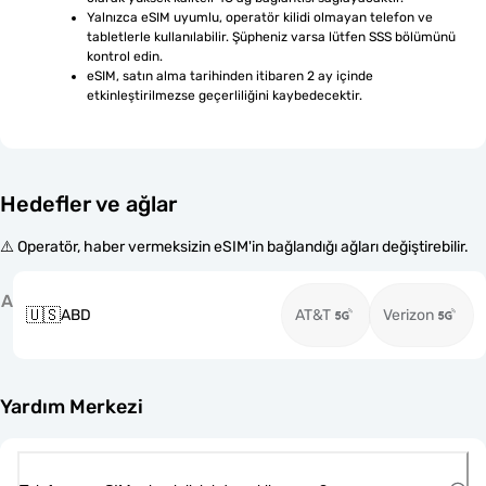
Yalnızca eSIM uyumlu, operatör kilidi olmayan telefon ve 
tabletlerle kullanılabilir. Şüpheniz varsa lütfen SSS bölümünü 
kontrol edin.
eSIM, satın alma tarihinden itibaren 2 ay içinde 
etkinleştirilmezse geçerliliğini kaybedecektir.
Hedefler ve ağlar
⚠️ Operatör, haber vermeksizin eSIM'in bağlandığı ağları değiştirebilir.
A
🇺🇸
ABD
AT&T
Verizon
Yardım Merkezi