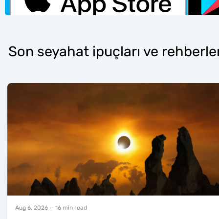
Son seyahat ipuçları ve rehberler
Aug 6, 2026
— 16 min read