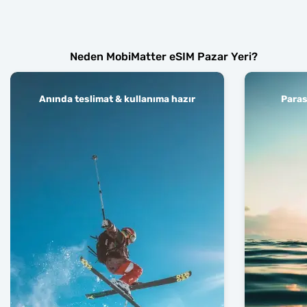
Neden MobiMatter eSIM Pazar Yeri?
Anında teslimat & kullanıma hazır
Paras