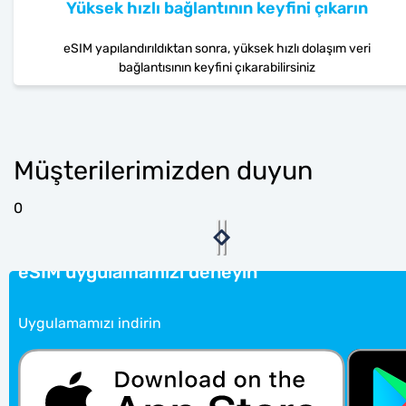
Yüksek hızlı bağlantının keyfini çıkarın
eSIM yapılandırıldıktan sonra, yüksek hızlı dolaşım veri
bağlantısının keyfini çıkarabilirsiniz
Müşterilerimizden duyun
0
eSIM uygulamamızı deneyin
Uygulamamızı indirin