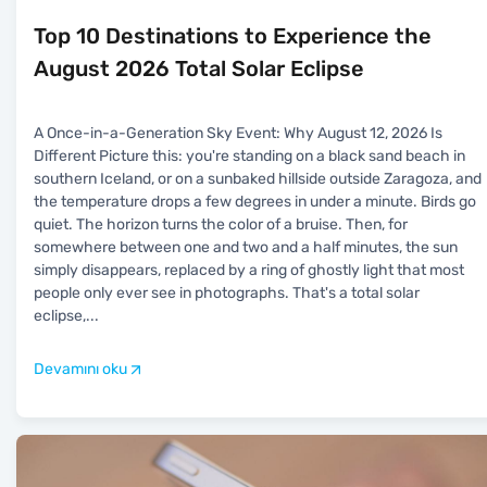
Top 10 Destinations to Experience the
August 2026 Total Solar Eclipse
A Once-in-a-Generation Sky Event: Why August 12, 2026 Is
Different Picture this: you're standing on a black sand beach in
southern Iceland, or on a sunbaked hillside outside Zaragoza, and
the temperature drops a few degrees in under a minute. Birds go
quiet. The horizon turns the color of a bruise. Then, for
somewhere between one and two and a half minutes, the sun
simply disappears, replaced by a ring of ghostly light that most
people only ever see in photographs. That's a total solar
eclipse,
...
Devamını oku