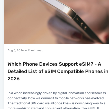
Aug 5, 2026
— 14 min read
Which Phone Devices Support eSIM? - A
Detailed List of eSIM Compatible Phones in
2026
In a world increasingly driven by digital innovation and seamless
connectivity, how we connect to mobile networks has evolved.
The traditional SIM card we all once knew is now giving way to a
more sophisticated and convenient alternative: the eSIM. If