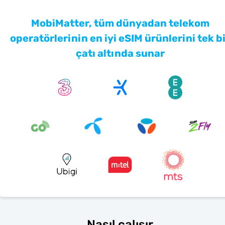
MobiMatter, tüm dünyadan telekom
operatörlerinin en iyi eSIM ürünlerini tek b
çatı altında sunar
Nasıl çalışır