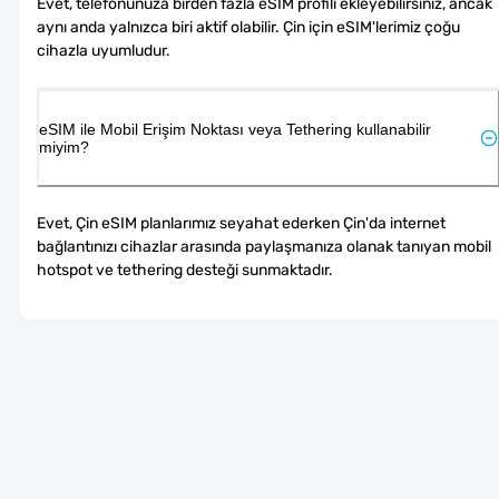
Evet, telefonunuza birden fazla eSIM profili ekleyebilirsiniz, ancak 
aynı anda yalnızca biri aktif olabilir. Çin için eSIM'lerimiz çoğu 
cihazla uyumludur.
eSIM ile Mobil Erişim Noktası veya Tethering kullanabilir
miyim?
Evet, Çin eSIM planlarımız seyahat ederken Çin'da internet 
bağlantınızı cihazlar arasında paylaşmanıza olanak tanıyan mobil 
hotspot ve tethering desteği sunmaktadır.