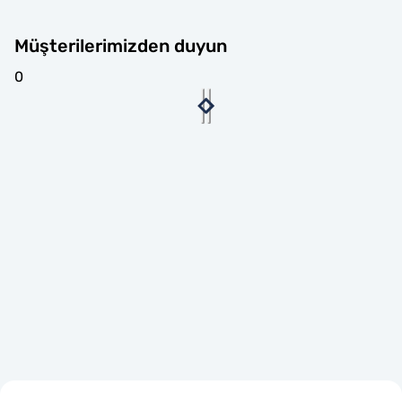
Müşterilerimizden duyun
0