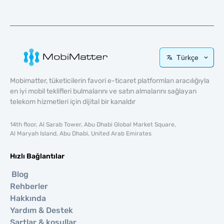
Türkçe
Mobimatter, tüketicilerin favori e-ticaret platformları aracılığıyla
en iyi mobil teklifleri bulmalarını ve satın almalarını sağlayan
telekom hizmetleri için dijital bir kanaldır
14th floor, Al Sarab Tower, Abu Dhabi Global Market Square,
Al Maryah Island, Abu Dhabi, United Arab Emirates
Hızlı Bağlantılar
Blog
Rehberler
Hakkında
Yardım & Destek
Şartlar & koşullar