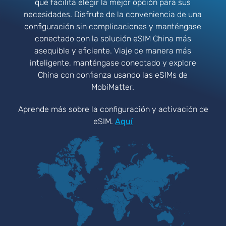
que facilita elegir la mejor opción para sus
necesidades. Disfrute de la conveniencia de una
configuración sin complicaciones y manténgase
conectado con la solución eSIM China más
asequible y eficiente. Viaje de manera más
inteligente, manténgase conectado y explore
China con confianza usando las eSIMs de
MobiMatter.
Aprende más sobre la configuración y activación de
eSIM.
Aquí