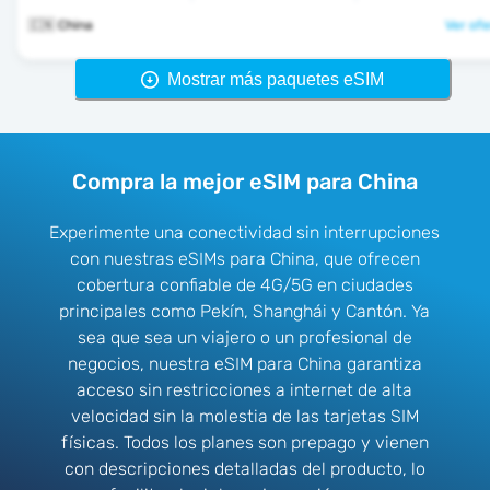
🇨🇳 China
Ver ofe
Mostrar más paquetes eSIM
Compra la mejor eSIM para China
Experimente una conectividad sin interrupciones
con nuestras eSIMs para China, que ofrecen
cobertura confiable de 4G/5G en ciudades
principales como Pekín, Shanghái y Cantón. Ya
sea que sea un viajero o un profesional de
negocios, nuestra eSIM para China garantiza
acceso sin restricciones a internet de alta
velocidad sin la molestia de las tarjetas SIM
físicas. Todos los planes son prepago y vienen
con descripciones detalladas del producto, lo