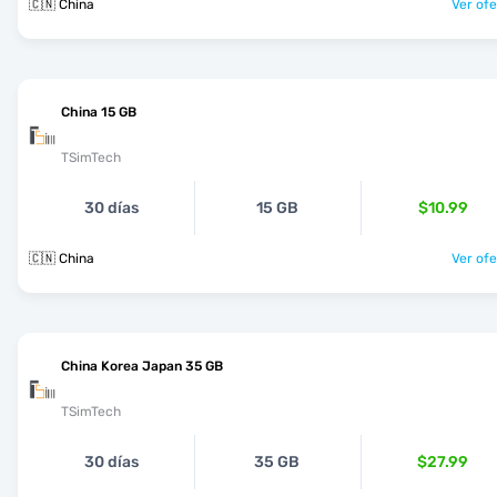
🇨🇳 China
Ver ofe
China 15 GB
TSimTech
30 días
15 GB
$10.99
🇨🇳 China
Ver ofe
China Korea Japan 35 GB
TSimTech
30 días
35 GB
$27.99