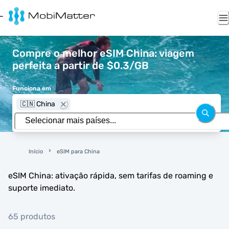
Compre o melhor eSIM China: viagem
perfeita a partir de $0.3/GB
Funciona em
🇨🇳 China
Início
eSIM para China
eSIM China: ativação rápida, sem tarifas de roaming e
suporte imediato.
65 produtos