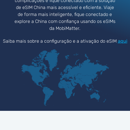
complicações e fique conectado com a solução
de eSIM China mais acessível e eficiente. Viaje
de forma mais inteligente, fique conectado e
explore a China com confiança usando os eSIMs
da MobiMatter.
Saiba mais sobre a configuração e a ativação do eSIM
aqui