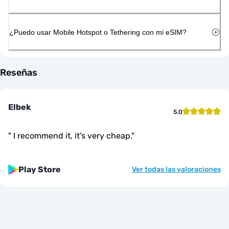
¿Puedo usar Mobile Hotspot o Tethering con mi eSIM?
Reseñas
Elbek
5.0
"
I recommend it, it's very cheap.
"
Play Store
Ver todas las valoraciones