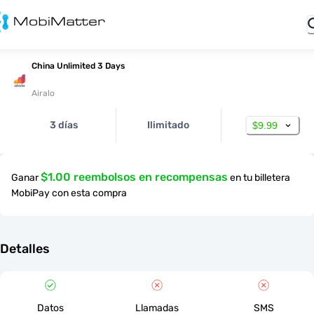
China Unlimited 3 Days
Airalo
3 días
Ilimitado
$9.99
$1.00 reembolsos en recompensas
Ganar
en tu billetera
MobiPay con esta compra
Detalles
Datos
Llamadas
SMS