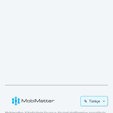
Türkçe
Mobimatter, tüketicilerin favori e-ticaret platformları aracılığıyla