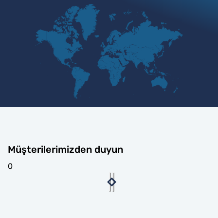
Müşterilerimizden duyun
0