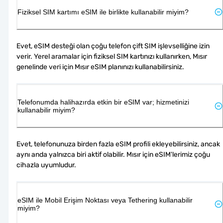
Fiziksel SIM kartımı eSIM ile birlikte kullanabilir miyim?
Evet, eSIM desteği olan çoğu telefon çift SIM işlevselliğine izin 
verir. Yerel aramalar için fiziksel SIM kartınızı kullanırken, Mısır 
genelinde veri için Mısır eSIM planınızı kullanabilirsiniz.
Telefonumda halihazırda etkin bir eSIM var; hizmetinizi
kullanabilir miyim?
Evet, telefonunuza birden fazla eSIM profili ekleyebilirsiniz, ancak 
aynı anda yalnızca biri aktif olabilir. Mısır için eSIM'lerimiz çoğu 
cihazla uyumludur.
eSIM ile Mobil Erişim Noktası veya Tethering kullanabilir
miyim?