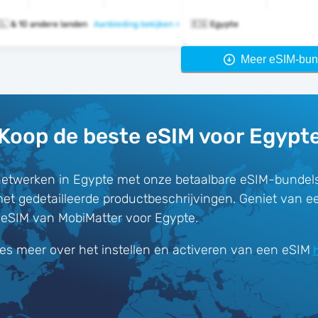
🇪🇬 🇮🇶 🇮🇱 & 10 andere landen
Aanbieding bekijken >
🇪🇬 Egypte
Meer eSIM-bun
Koop de beste eSIM voor Egypt
etwerken in Egypte met onze betaalbare eSIM-bundels
met gedetailleerde productbeschrijvingen. Geniet van e
-eSIM van MobiMatter voor Egypte.
es meer over het instellen en activeren van een eSIM
h