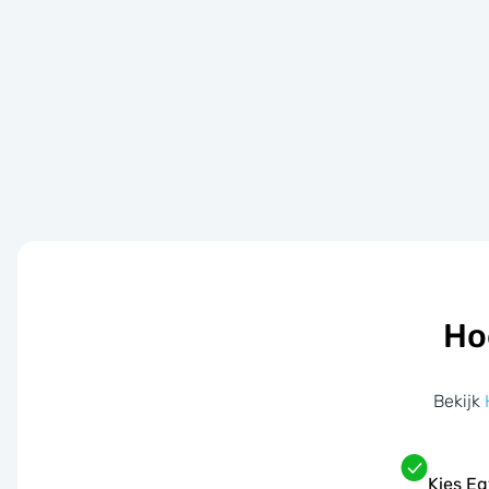
Ho
Bekijk
Kies Eg