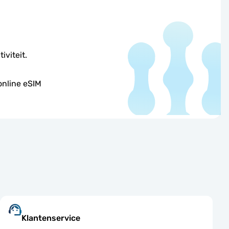
iviteit.
online eSIM
Klantenservice