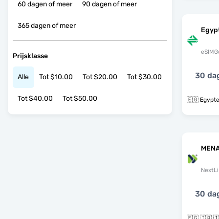
60 dagen of meer
90 dagen of meer
365 dagen of meer
Egyp
eSIMG
Prijsklasse
30 da
Alle
Tot $10.00
Tot $20.00
Tot $30.00
Tot $40.00
Tot $50.00
🇪🇬 Egypt
MENA
NextLi
30 da