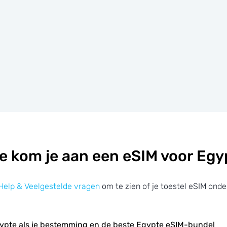
e kom je aan een eSIM voor Egy
Help & Veelgestelde vragen
om te zien of je toestel eSIM onde
ypte als je bestemming en de beste Egypte eSIM-bundel