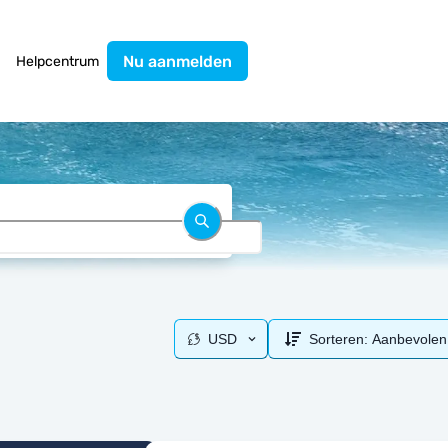
Nu aanmelden
Helpcentrum
USD
Sorteren:
Aanbevolen