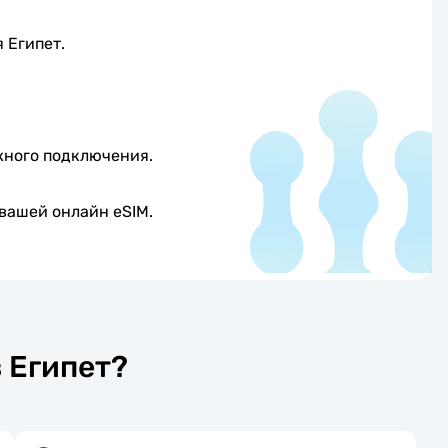
 Египет.
жного подключения.
вашей онлайн eSIM.
 Египет?