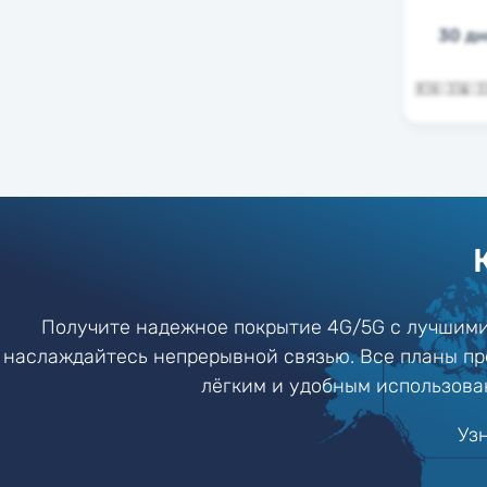
30 д
Получите надежное покрытие 4G/5G с лучшими
наслаждайтесь непрерывной связью. Все планы пр
лёгким и удобным использован
Уз