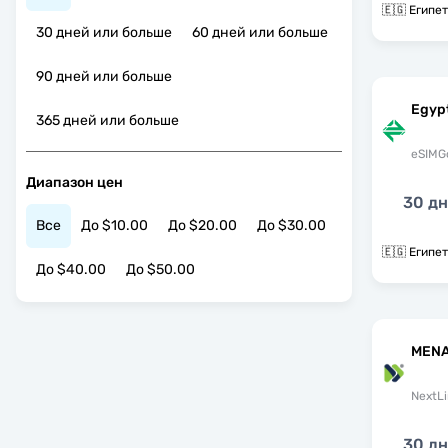
🇪🇬 Египет
30 дней или больше
60 дней или больше
90 дней или больше
Egyp
365 дней или больше
eSIMG
Диапазон цен
30 д
Все
До $10.00
До $20.00
До $30.00
🇪🇬 Египет
До $40.00
До $50.00
MENA
NextLi
30 д