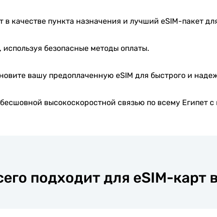
 в качестве пункта назначения и лучший eSIM-пакет для
, используя безопасные методы оплаты.
новите вашу предоплаченную eSIM для быстрого и наде
бесшовной высокоскоростной связью по всему Египет с 
его подходит для eSIM-карт в