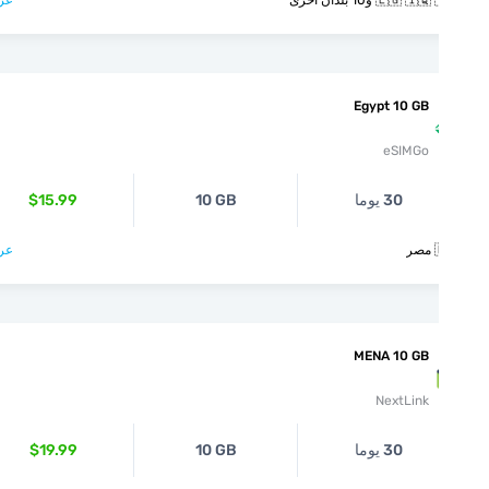
عرض >
🇪🇬 🇮🇶 🇮🇱 و10 بل
Egypt 10 GB
eSIMGo
$15.99
10 GB
30 يوما
عرض >

MENA 10 GB
NextLink
$19.99
10 GB
30 يوما