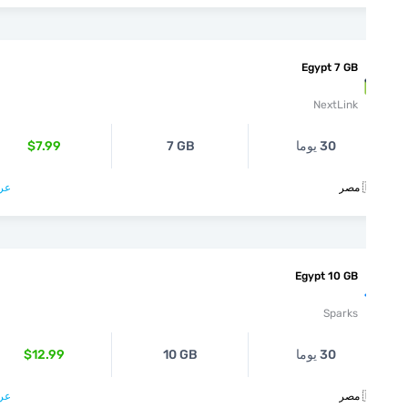
Egypt 7 GB
NextLink
$7.99
7 GB
30 يوما
عرض >

Egypt 10 GB
Sparks
$12.99
10 GB
30 يوما
عرض >
