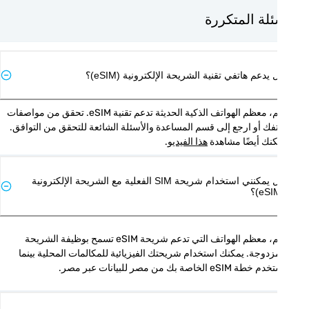
ئلة المتكررة
يدعم هاتفي تقنية الشريحة الإلكترونية (eSIM)؟
نعم، معظم الهواتف الذكية الحديثة تدعم تقنية eSIM. تحقق من مواصفات 
هاتفك أو ارجع إلى قسم المساعدة والأسئلة الشائعة للتحقق من التوافق. 
نك أيضًا مشاهدة 
هذا الفيديو
.
هل يمكنني استخدام شريحة SIM الفعلية مع الشريحة الإلكترونية
نعم، معظم الهواتف التي تدعم شريحة eSIM تسمح بوظيفة الشريحة 
المزدوجة. يمكنك استخدام شريحتك الفيزيائية للمكالمات المحلية بينما 
ة eSIM الخاصة بك من مصر للبيانات عبر مصر.