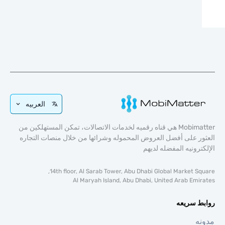
العربيه
Mobimatter هي قناه رقميه لخدمات الاتصالات، تمكن المستهلكين من
ر على أفضل العروض المحموله وشرائها من خلال منصات التجاره
ترونيه المفضله لديهم
14th floor, Al Sarab Tower, Abu Dhabi Global Market Sq
Al Maryah Island, Abu Dhabi, United Arab Emi
ط سريعه
ه