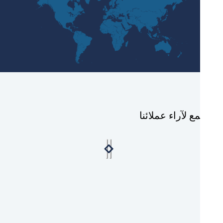
ع لآراء عملائنا