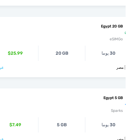
Egypt 20 GB
eSIMGo
$25.99
20 GB
30 يوما
عرض >

Egypt 5 GB
Sparks
$7.49
5 GB
30 يوما
عرض >
