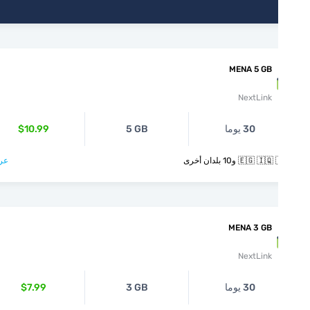
MENA 5 GB
NextLink
30 يوما
5 GB
$10.99
🇪🇬  و10 بلدان أخرى
عرض >
MENA 3 GB
NextLink
30 يوما
3 GB
$7.99