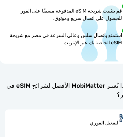
قم بتثبيت شريحة eSIM المدفوعة مسبقًا على الفور
للحصول على اتصال سريع وموثوق.
استمتع باتصال سلس وعالي السرعة في مصر مع شريحة
eSIM الخاصة بك عبر الإنترنت.
لماذا تُعتبر MobiMatter الأفضل لشرائح eSIM في
؟
التفعيل الفوري