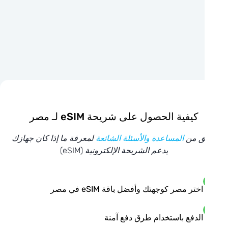
كيفية الحصول على شريحة eSIM لـ مصر
ق من
المساعدة والأسئلة الشائعة
لمعرفة ما إذا كان جهازك
يدعم الشريحة الإلكترونية (eSIM)
اختر مصر كوجهتك وأفضل باقة eSIM في مصر
الدفع باستخدام طرق دفع آمنة