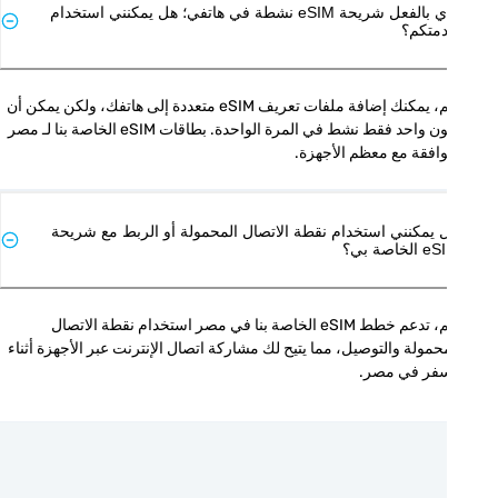
لدي بالفعل شريحة eSIM نشطة في هاتفي؛ هل يمكنني استخدام
متكم؟
نعم، يمكنك إضافة ملفات تعريف eSIM متعددة إلى هاتفك، ولكن يمكن أن 
يكون واحد فقط نشط في المرة الواحدة. بطاقات eSIM الخاصة بنا لـ مصر 
افقة مع معظم الأجهزة.
 يمكنني استخدام نقطة الاتصال المحمولة أو الربط مع شريحة
الخاصة بي؟
نعم، تدعم خطط eSIM الخاصة بنا في مصر استخدام نقطة الاتصال 
المحمولة والتوصيل، مما يتيح لك مشاركة اتصال الإنترنت عبر الأجهزة أثناء 
سفر في مصر.