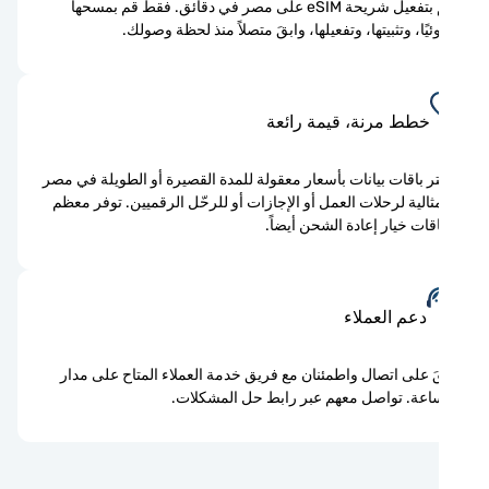
قم بتفعيل شريحة eSIM على مصر في دقائق. فقط قم بمسحها
يًا، وتثبيتها، وتفعيلها، وابقَ متصلاً منذ لحظة وصولك.
خطط مرنة، قيمة رائعة
ر باقات بيانات بأسعار معقولة للمدة القصيرة أو الطويلة في مصر
ثالية لرحلات العمل أو الإجازات أو للرحّل الرقميين. توفر معظم
اقات خيار إعادة الشحن أيضاً.
دعم العملاء
َ على اتصال واطمئنان مع فريق خدمة العملاء المتاح على مدار
اعة. تواصل معهم عبر رابط حل المشكلات.