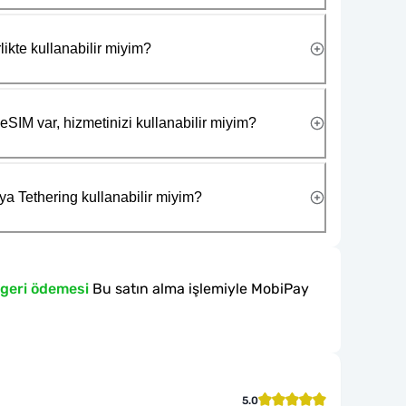
likte kullanabilir miyim?
eSIM var, hizmetinizi kullanabilir miyim?
ya Tethering kullanabilir miyim?
 geri ödemesi
Bu satın alma işlemiyle MobiPay
5.0