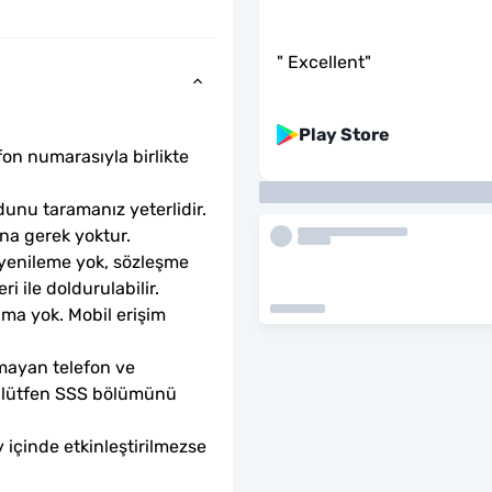
"
Excellent
"
Play Store
fon numarasıyla birlikte 
unu taramanız yeterlidir. 
ına gerek yoktur.
 yenileme yok, sözleşme 
ri ile doldurulabilir.
ama yok. Mobil erişim 
mayan telefon ve 
sa lütfen SSS bölümünü 
 içinde etkinleştirilmezse 