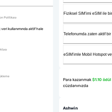
Fiziksel SIM'imi eSIM ile bir
n Politikası
k veri kullanımında aktif hale
Telefonumda zaten aktif bir 
ktası
eSIM'imle Mobil Hotspot ve
ükleme
Para kazanmak
$1.10 ödül
cüzdanınızda
Ashwin