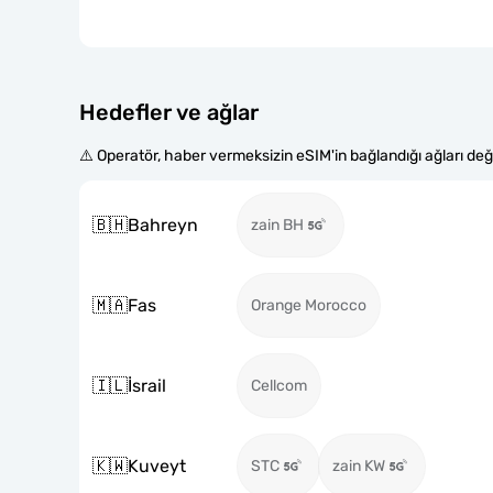
Hedefler ve ağlar
⚠️ Operatör, haber vermeksizin eSIM'in bağlandığı ağları değiş
🇧🇭
Bahreyn
zain BH
🇲🇦
Fas
Orange Morocco
🇮🇱
İsrail
Cellcom
🇰🇼
Kuveyt
STC
zain KW