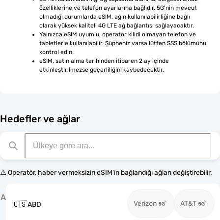
özelliklerine ve telefon ayarlarına bağlıdır. 5G'nin mevcut 
olmadığı durumlarda eSIM, ağın kullanılabilirliğine bağlı 
olarak yüksek kaliteli 4G LTE ağ bağlantısı sağlayacaktır.
Yalnızca eSIM uyumlu, operatör kilidi olmayan telefon ve 
tabletlerle kullanılabilir. Şüpheniz varsa lütfen SSS bölümünü 
kontrol edin.
eSIM, satın alma tarihinden itibaren 2 ay içinde 
etkinleştirilmezse geçerliliğini kaybedecektir.
Hedefler ve ağlar
⚠️ Operatör, haber vermeksizin eSIM'in bağlandığı ağları değiştirebilir.
A
Verizon
AT&T
🇺🇸
ABD