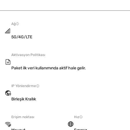
Ağ
5G/4G/LTE
Aktivasyon Politikası
Paket ilk veri kullanımında aktif hale gelir.
IP Yönlendirme
Birleşik Krallık
Erişim noktası
Hız