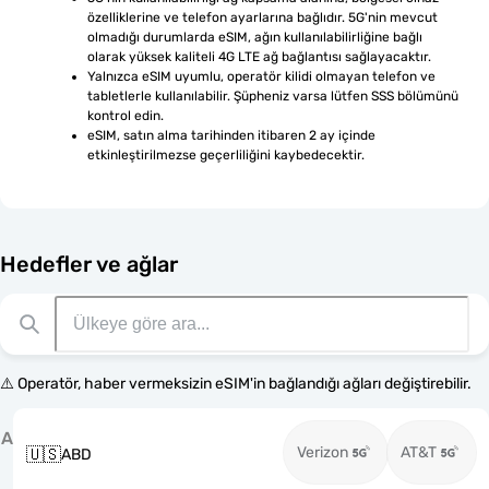
özelliklerine ve telefon ayarlarına bağlıdır. 5G'nin mevcut 
olmadığı durumlarda eSIM, ağın kullanılabilirliğine bağlı 
olarak yüksek kaliteli 4G LTE ağ bağlantısı sağlayacaktır.
Yalnızca eSIM uyumlu, operatör kilidi olmayan telefon ve 
tabletlerle kullanılabilir. Şüpheniz varsa lütfen SSS bölümünü 
kontrol edin.
eSIM, satın alma tarihinden itibaren 2 ay içinde 
etkinleştirilmezse geçerliliğini kaybedecektir.
Hedefler ve ağlar
⚠️ Operatör, haber vermeksizin eSIM'in bağlandığı ağları değiştirebilir.
A
Verizon
AT&T
🇺🇸
ABD