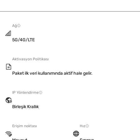
Ağ
5G/4G/LTE
Aktivasyon Politikası
Paket ilk veri kullanımında aktif hale gelir.
IP Yönlendirme
Birleşik Krallık
Erişim noktası
Hız