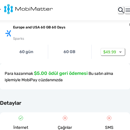
Europe and USA 60 GB 60 Days
Sparks
60 gün
60 GB
$49.99
$5.00 ödül geri ödemesi
Para kazanmak
Bu satın alma
işlemiyle MobiPay cüzdanınızda
Detaylar
İnternet
Çağrılar
SMS